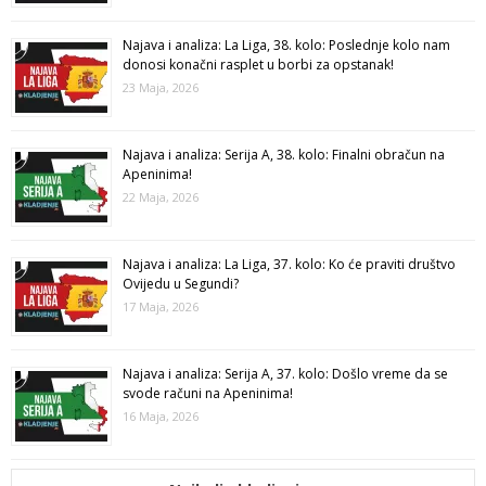
Najava i analiza: La Liga, 38. kolo: Poslednje kolo nam
donosi konačni rasplet u borbi za opstanak!
23 Maja, 2026
Najava i analiza: Serija A, 38. kolo: Finalni obračun na
Apeninima!
22 Maja, 2026
Najava i analiza: La Liga, 37. kolo: Ko će praviti društvo
Ovijedu u Segundi?
17 Maja, 2026
Najava i analiza: Serija A, 37. kolo: Došlo vreme da se
svode računi na Apeninima!
16 Maja, 2026