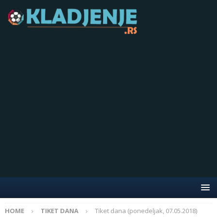
HOME
TIKET DANA
Tiket dana (ponedeljak, 07.05.2018)