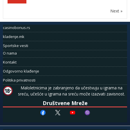
Next »
casinobonus.rs
kladenje.mk
Sportske vesti
O nama
Kontakt
Odgovorno klađenje
Politika privatnosti
Maloletnicima je zabranjeno da učestvuju u igrama na
sreću, učešće u igrama na sreću može izazvati zavisnost.
Društvene Mreže