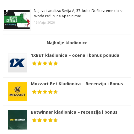
Najava i analiza: Serija A, 37. kolo: Došlo vreme da se
svode računi na Apeninima!
16 Maja, 2026
Najbolje kladionice
1XBET kladionica – ocena i bonus ponuda
Mozzart Bet Kladionica – Recenzija i Bonus
Betwinner kladionica – recenzija i bonus