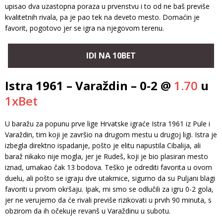
upisao dva uzastopna poraza u prvenstvu i to od ne baš previše
kvalitetnih rivala, pa je pao tek na deveto mesto. Domaćin je
favorit, pogotovo jer se igra na njegovom terenu.
IDI NA 10BET
Istra 1961 – Varaždin – 0-2 @
1.70
u
1xBet
U baražu za popunu prve lige Hrvatske igraće Istra 1961 iz Pule i
Varaždin, tim koji je završio na drugom mestu u drugoj ligi. Istra je
izbegla direktno ispadanje, pošto je elitu napustila Cibalija, ali
baraž nikako nije mogla, jer je Rudeš, koji je bio plasiran mesto
iznad, umakao čak 13 bodova. Teško je odrediti favorita u ovom
duelu, ali pošto se igraju dve utakmice, sigurno da su Puljani blagi
favoriti u prvom okršaju. Ipak, mi smo se odlučili za igru 0-2 gola,
jer ne verujemo da će rivali previše rizikovati u prvih 90 minuta, s
obzirom da ih očekuje revanš u Varaždinu u subotu.