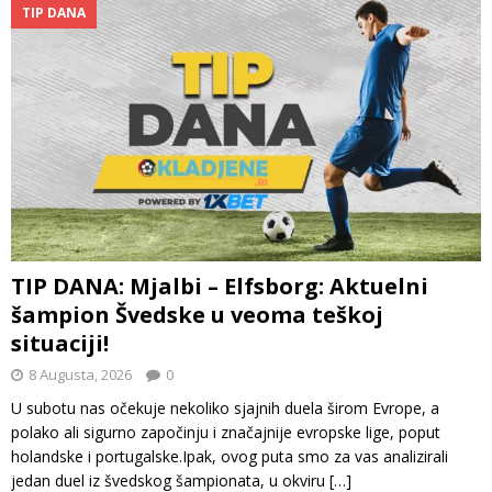
TIP DANA
TIP DANA: Mjalbi – Elfsborg: Aktuelni
šampion Švedske u veoma teškoj
situaciji!
8 Augusta, 2026
0
U subotu nas očekuje nekoliko sjajnih duela širom Evrope, a
polako ali sigurno započinju i značajnije evropske lige, poput
holandske i portugalske.Ipak, ovog puta smo za vas analizirali
jedan duel iz švedskog šampionata, u okviru
[…]