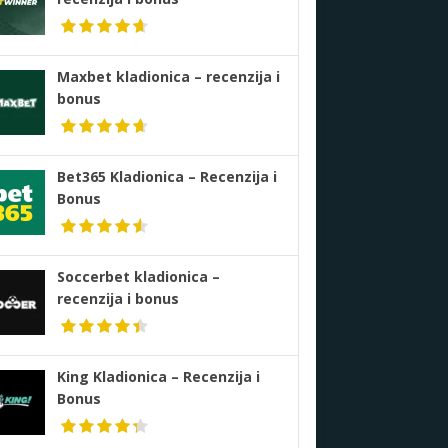
Maxbet kladionica – recenzija i
bonus
Bet365 Kladionica – Recenzija i
Bonus
Soccerbet kladionica –
recenzija i bonus
King Kladionica – Recenzija i
Bonus