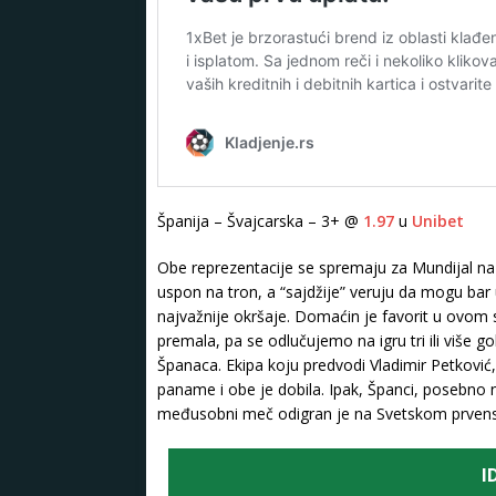
Španija – Švajcarska – 3+ @
1.97
u
Unibet
Obe reprezentacije se spremaju za Mundijal na 
uspon na tron, a “sajdžije” veruju da mogu bar
najvažnije okršaje. Domaćin je favorit u ovom s
premala, pa se odlučujemo na igru tri ili više 
Španaca. Ekipa koju predvodi Vladimir Petković,
paname i obe je dobila. Ipak, Španci, posebno 
međusobni meč odigran je na Svetskom prvenstvu
I