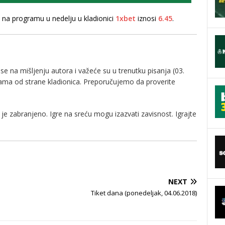
 na programu u nedelju u kladionici
1xbet
iznosi
6.45
.
e na mišljenju autora i važeće su u trenutku pisanja (03.
nama od strane kladionica. Preporučujemo da proverite
je zabranjeno. Igre na sreću mogu izazvati zavisnost. Igrajte
NEXT
Tiket dana (ponedeljak, 04.06.2018)