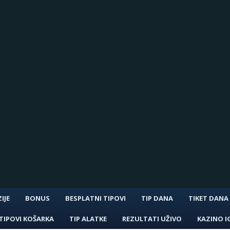
IJE
BONUS
BESPLATNI TIPOVI
TIP DANA
TIKET DANA
TIPOVI KOŠARKA
TIP ALATKE
REZULTATI UŽIVO
KAZINO I