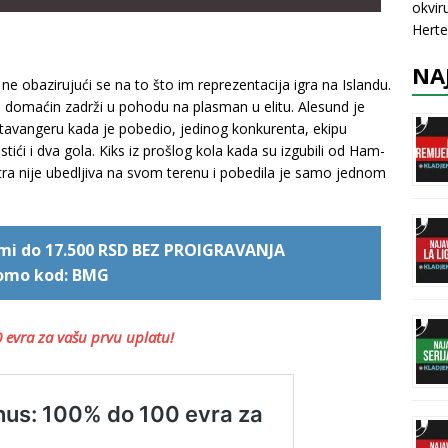
okvir
Herte
NA
ne obazirujući se na to što im reprezentacija igra na Islandu.
ga domaćin zadrži u pohodu na plasman u elitu. Alesund je
u Stavangeru kada je pobedio, jedinog konkurenta, ekipu
ići i dva gola. Kiks iz prošlog kola kada su izgubili od Ham-
ra nije ubedljiva na svom terenu i pobedila je samo jednom
uzmi do 17.500 RSD BEZ PROIGRAVANJA
omo kod: BMG
evra za vašu prvu uplatu!