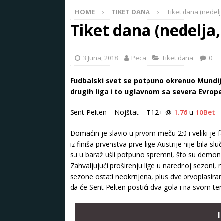
HOME
TIKET DANA
Tiket dana (nedelj
Tiket dana (nedelja,
3 Juna, 2018
Peca
Tiket dana
0
Fudbalski svet se potpuno okrenuo Mundij
drugih liga i to uglavnom sa severa Evrope
Sent Pelten – Nojštat – T12+ @
1.76
u
10Bet
Domaćin je slavio u prvom meču 2:0 i veliki je
iz finiša prvenstva prve lige Austrije nije bila 
su u baraž ušli potpuno spremni, što su demons
Zahvaljujući proširenju lige u narednoj sezoni, ni
sezone ostati neokrnjena, plus dve prvoplasiran
da će Sent Pelten postići dva gola i na svom te