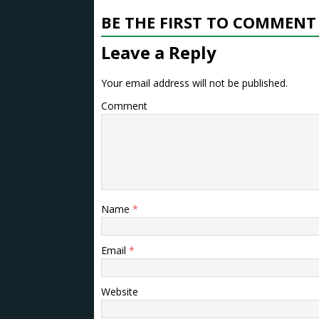
BE THE FIRST TO COMMENT
Leave a Reply
Your email address will not be published.
Comment
Name
*
Email
*
Website