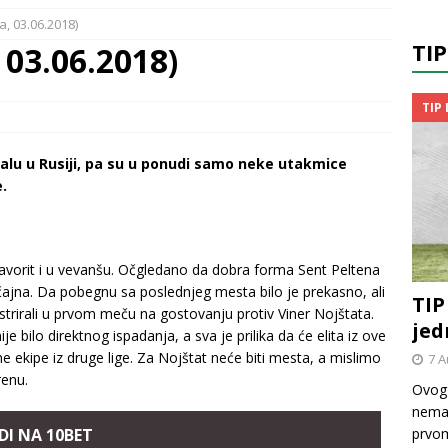
a, 03.06.2018)
TI
 03.06.2018)
TIP
alu u Rusiji, pa su u ponudi samo neke utakmice
.
 favorit i u vevanšu. Očgledano da dobra forma Sent Peltena
slučajna. Da pobegnu sa poslednjeg mesta bilo je prekasno, ali
TIP
trirali u prvom meču na gostovanju protiv Viner Nojštata.
jed
je bilo direktnog ispadanja, a sva je prilika da će elita iz ove
e ekipe iz druge lige. Za Nojštat neće biti mesta, a mislimo
7 A
renu.
Ovog 
nemač
prvom
IDI NA 10BET