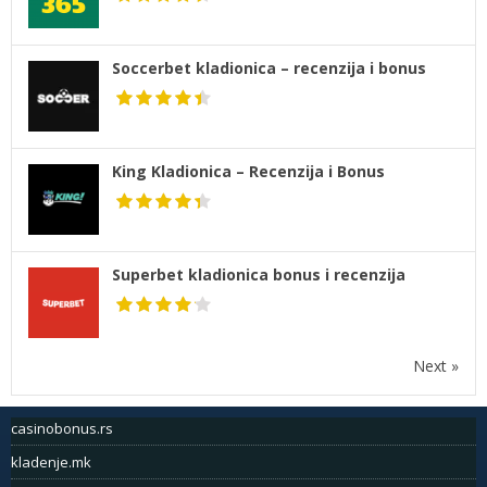
Soccerbet kladionica – recenzija i bonus
King Kladionica – Recenzija i Bonus
Superbet kladionica bonus i recenzija
Next »
casinobonus.rs
kladenje.mk