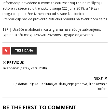
Informacije navedene u ovom tekstu zasnivaju se na mišljenju
autora i važeće su u trenutku pisanja (22. juna 2018. u 19:28) i
mogu biti podložne izmenama od strane kladionica.
Preporučujemo da proverite aktuelnu ponudu na zvaničnom sajtu.
18+ | Učešće maloletnih lica u igrama na sreću je zabranjeno.
Igre na sreću mogu izazvati zavisnost. Igrajte odgovorno!
TIKET DANA
PREVIOUS
Tiket dana: (petak, 22.06.2018)
NEXT
Tip dana: Poljska – Kolumbija: Iskupljenje grehova, ili pakovanje
kofera
BE THE FIRST TO COMMENT