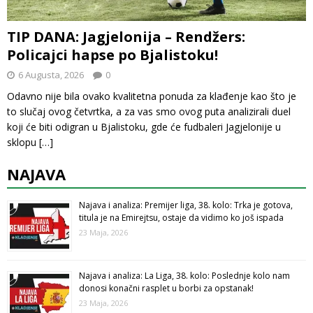
TIP DANA: Jagjelonija – Rendžers:
Policajci hapse po Bjalistoku!
6 Augusta, 2026
0
Odavno nije bila ovako kvalitetna ponuda za klađenje kao što je
to slučaj ovog četvrtka, a za vas smo ovog puta analizirali duel
koji će biti odigran u Bjalistoku, gde će fudbaleri Jagjelonije u
sklopu
[…]
NAJAVA
Najava i analiza: Premijer liga, 38. kolo: Trka je gotova,
titula je na Emirejtsu, ostaje da vidimo ko još ispada
23 Maja, 2026
Najava i analiza: La Liga, 38. kolo: Poslednje kolo nam
donosi konačni rasplet u borbi za opstanak!
23 Maja, 2026