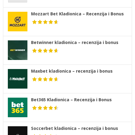
Mozzart Bet Kladionica – Recenzija i Bonus
Betwinner kladionica – recenzija i bonus
Maxbet kladionica – recenzija i bonus
Bet365 Kladionica – Recenzija i Bonus
Soccerbet kladionica – recenzija i bonus