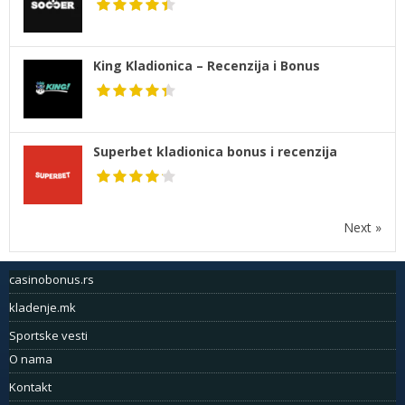
King Kladionica – Recenzija i Bonus
Superbet kladionica bonus i recenzija
Next »
casinobonus.rs
kladenje.mk
Sportske vesti
O nama
Kontakt