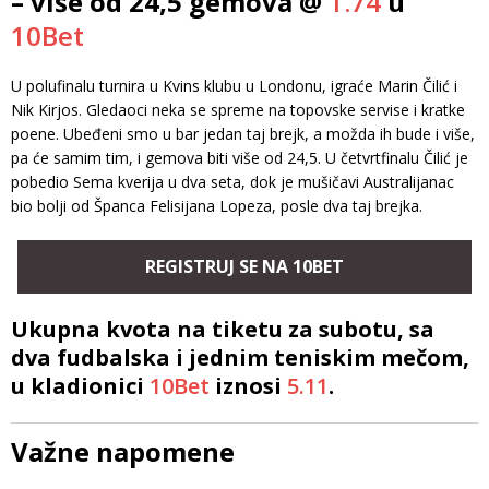
– više od 24,5 gemova @
1.74
u
10Bet
U polufinalu turnira u Kvins klubu u Londonu, igraće Marin Čilić i
Nik Kirjos. Gledaoci neka se spreme na topovske servise i kratke
poene. Ubeđeni smo u bar jedan taj brejk, a možda ih bude i više,
pa će samim tim, i gemova biti više od 24,5. U četvrtfinalu Čilić je
pobedio Sema kverija u dva seta, dok je mušičavi Australijanac
bio bolji od Španca Felisijana Lopeza, posle dva taj brejka.
REGISTRUJ SE NA 10BET
Ukupna kvota na tiketu za subotu, sa
dva fudbalska i jednim teniskim mečom,
u kladionici
10Bet
iznosi
5.11
.
Važne napomene