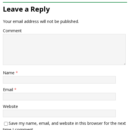
Leave a Reply
Your email address will not be published.
Comment
Name
*
Email
*
Website
Save my name, email, and website in this browser for the next
time I comment.