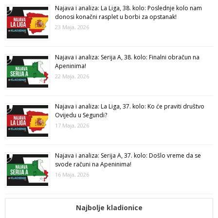
Najava i analiza: La Liga, 38. kolo: Poslednje kolo nam
donosi konačni rasplet u borbi za opstanak!
23 Maja, 2026
Najava i analiza: Serija A, 38. kolo: Finalni obračun na
Apeninima!
22 Maja, 2026
Najava i analiza: La Liga, 37. kolo: Ko će praviti društvo
Ovijedu u Segundi?
17 Maja, 2026
Najava i analiza: Serija A, 37. kolo: Došlo vreme da se
svode računi na Apeninima!
16 Maja, 2026
Najbolje kladionice