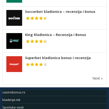
Soccerbet kladionica – recenzija i bonus
King Kladionica – Recenzija i Bonus
Superbet kladionica bonus i recenzija
Next »
casinobonus.rs
kladenje.mk
Sportske vesti