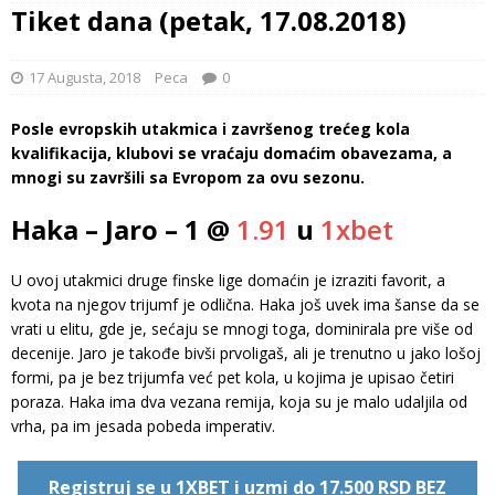
Tiket dana (petak, 17.08.2018)
17 Augusta, 2018
Peca
0
Posle evropskih utakmica i završenog trećeg kola
kvalifikacija, klubovi se vraćaju domaćim obavezama, a
mnogi su završili sa Evropom za ovu sezonu.
Haka – Jaro – 1 @
1.91
u
1xbet
U ovoj utakmici druge finske lige domaćin je izraziti favorit, a
kvota na njegov trijumf je odlična. Haka još uvek ima šanse da se
vrati u elitu, gde je, sećaju se mnogi toga, dominirala pre više od
decenije. Jaro je takođe bivši prvoligaš, ali je trenutno u jako lošoj
formi, pa je bez trijumfa već pet kola, u kojima je upisao četiri
poraza. Haka ima dva vezana remija, koja su je malo udaljila od
vrha, pa im jesada pobeda imperativ.
Registruj se u 1XBET i uzmi do 17.500 RSD BEZ