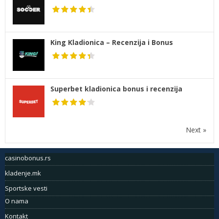
King Kladionica – Recenzija i Bonus
Superbet kladionica bonus i recenzija
Next »
casinobonus.rs
kladenje.mk
Sportske vesti
O nama
Kontakt