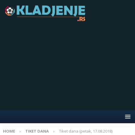
HOME
TIKET DANA
Tiket dana (petak, 17.08.2018)