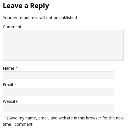
Leave a Reply
Your email address will not be published.
Comment
Name
*
Email
*
Website
Save my name, email, and website in this browser for the next
time I comment.