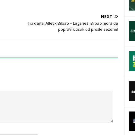
NEXT
Tip dana: Atletik Bilbao – Leganes: Bilbao mora da
popravi utisak od prošle sezone!