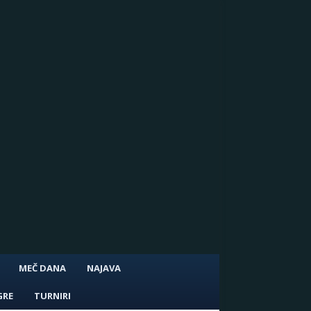
MEČ DANA
NAJAVA
GRE
TURNIRI