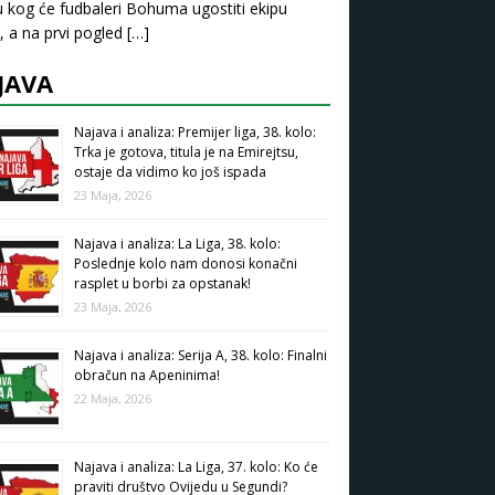
u kog će fudbaleri Bohuma ugostiti ekipu
, a na prvi pogled
[…]
JAVA
Najava i analiza: Premijer liga, 38. kolo:
Trka je gotova, titula je na Emirejtsu,
ostaje da vidimo ko još ispada
23 Maja, 2026
Najava i analiza: La Liga, 38. kolo:
Poslednje kolo nam donosi konačni
rasplet u borbi za opstanak!
23 Maja, 2026
Najava i analiza: Serija A, 38. kolo: Finalni
obračun na Apeninima!
22 Maja, 2026
Najava i analiza: La Liga, 37. kolo: Ko će
praviti društvo Ovijedu u Segundi?