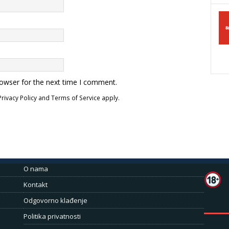
rowser for the next time I comment.
Privacy Policy
and
Terms of Service
apply.
O nama
Kontakt
Odgovorno klađenje
Politika privatnosti