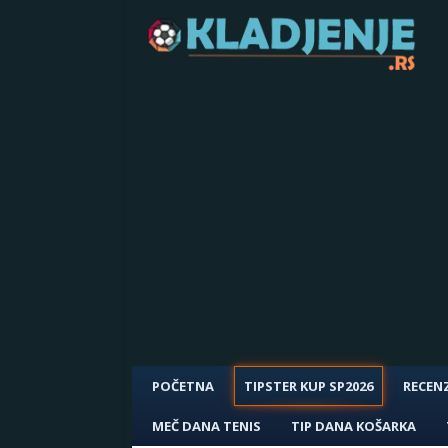
POČETNA
TIPSTER KUP SP2026
RECENZ
MEČ DANA TENIS
TIP DANA KOŠARKA