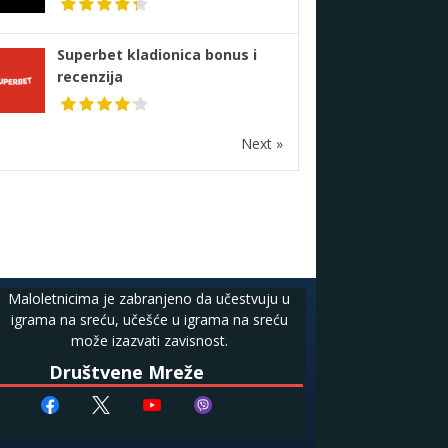
Superbet kladionica bonus i
recenzija
Next »
Maloletnicima je zabranjeno da učestvuju u
igrama na sreću, učešće u igrama na sreću
može izazvati zavisnost.
Društvene Mreže