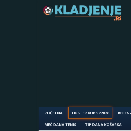
POČETNA
TIPSTER KUP SP2026
RECENZ
MEČ DANA TENIS
TIP DANA KOŠARKA