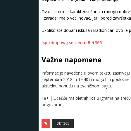
Ovaj sistem je karakterističan za mnogo dobre ti
,,zarade” malo veći novac, jer i pored završetka
Ukoliko ste dobar i iskusan kladioničar, ovo je 
Isprobaj ovaj sistem u Bet365
Važne napomene
Informacije navedene u ovom tekstu zasnivaju s
septembra 2018. u 19:40) i mogu biti podložne
aktuelnu ponudu na zvaničnom sajtu.
18+ | Učešće maloletnih lica u igrama na sreću 
odgovorno!
BET365