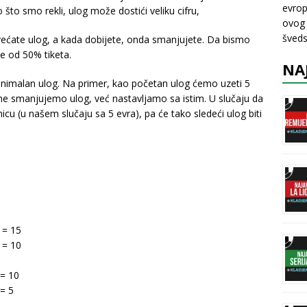
evrop
 što smo rekli, ulog može dostići veliku cifru,
ovog 
šveds
ećate ulog, a kada dobijete, onda smanjujete. Da bismo
e od 50% tiketa.
NA
nimalan ulog. Na primer, kao početan ulog ćemo uzeti 5
ne smanjujemo ulog, već nastavljamo sa istim. U slučaju da
u (u našem slučaju sa 5 evra), pa će tako sledeći ulog biti
 = 15
 = 10
 = 10
 = 5