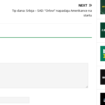
NEXT
Tip dana: Srbija – SAD: “Orlovi” napadaju Amerikance na
startu