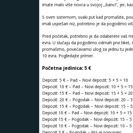
imate malo više novca u svojoj ,,banci”, jer, kao
S ovim sistemom, svaki put kad promašite, pov
imali uspešan niz, potrebno je da pogodimo viš
Pred početak, potrebno je da odaberete vaš mi
evra. U slučaju da pogodimo odmah prvi tiket, 
promašimo, povećavamo ulog za jednu tu jedinic
10 evra. Pogledajte primer.
Početna jedinica: 5 €
Depozit: 5 € – Pad – Novi depozit: 5 + 5 = 10
Depozit: 10 € – Pad – Novi depozit: 10 + 5 = 15
Depozit: 15 € – Pad – Novi depozit: 15 + 5 = 20
Depozit: 20 € – Pogodak – Novi depozit: 20 – 5
Depozit: 15 € – Pogodak – Novi depozit: 15 – 5
Depozit 10 € – Pad – Novi depozit: 10 + 5 = 15
Depozit 15 € – Pogodak – Novi depozit: 15 – 5
Depozit 10 € – Pogodak – Novi depozit: 10 – 5
Depozit 5 € – Pogodak – Niz je popunjen