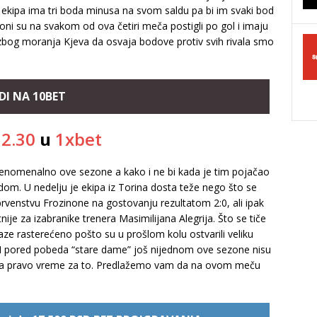
va ekipa ima tri boda minusa na svom saldu pa bi im svaki bod
 oni su na svakom od ova četiri meča postigli po gol i imaju
 zbog moranja Kjeva da osvaja bodove protiv svih rivala smo
IDI NA 10BET
@
2.30
u
1xbet
fenomenalno ove sezone a kako i ne bi kada je tim pojačao
dom. U nedelju je ekipa iz Torina dosta teže nego što se
prvenstvu Frozinone na gostovanju rezultatom 2:0, ali ipak
tnije za izabranike trenera Masimilijana Alegrija. Što se tiče
ze rasterećeno pošto su u prošlom kolu ostvarili veliku
 pored pobeda “stare dame” još nijednom ove sezone nisu
 sada pravo vreme za to. Predlažemo vam da na ovom meču