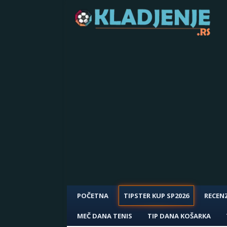
POČETNA
TIPSTER KUP SP2026
RECENZ
MEČ DANA TENIS
TIP DANA KOŠARKA