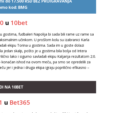
uzmi do 17.500 RSD BEZ PROIGRAVANJA
omo kod: BMG
20
u
10bet
gostima, fudbaleri Napolija bi sada bili rame uz rame sa
maksimalnim učinkom. U prošlom kolu su izabranici Karla
vladali ekipu Torina u gostima. Sada im u goste dolazi
 jedan skalp, pošto je u gostima bila bolja od Intera
lično lako i sigurno savladali ekipu Kaljarija rezultatom 2:0.
 konačan ishod na ovom meču, pa smo se opredelili za
u jer i jedna i druga ekipa igraju poprilično efikasno –
IDI NA 10BET
1
u
Bet365