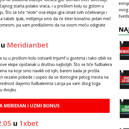
evrop
čajnog starta polako vraća, i u prošlom kolu su golom u
ovog 
 Što se tiče “viole” ova ekipa igra iznad svih očekivanja i
šveds
 tabeli. Ipak, mišljenja smo da će Inter konačno jedan meč
renomeom, pa vam predlažemo da na ovom meču odigrate
NA
u
Meridianbet
u u prošlom kolu ostvarili trijumf u gostima i tako izbili na
 ove ekipe opstanak u društvu najboljih. Što se tiče fudbalera
ijama na koje smo navikli od njih, barem kada je prošla
o tri vezane pobede i uspeo da se domogne petog mesta na
prednost dajemo fudbalerima Lacija pa vam zbog toga
u dvojku.
NA MERIDIAN I UZMI BONUS
2.05
u
1xbet