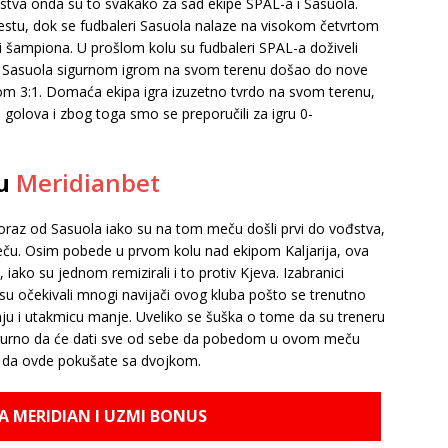
stva onda su to svakako za sad ekipe SPAL-a i Sasuola.
stu, dok se fudbaleri Sasuola nalaze na visokom četvrtom
i šampiona. U prošlom kolu su fudbaleri SPAL-a doživeli
tim Sasuola sigurnom igrom na svom terenu došao do nove
tom 3:1. Domaća ekipa igra izuzetno tvrdo na svom terenu,
golova i zbog toga smo se preporučili za igru 0-
u
Meridianbet
poraz od Sasuola iako su na tom meču došli prvi do vođstva,
meču. Osim pobede u prvom kolu nad ekipom Kaljarija, ova
 iako su jednom remizirali i to protiv Kjeva. Izabranici
su očekivali mnogi navijači ovog kluba pošto se trenutno
ju i utakmicu manje. Uveliko se šuška o tome da su treneru
sigurno da će dati sve od sebe da pobedom u ovom meču
 da ovde pokušate sa dvojkom.
NA MERIDIAN I UZMI BONUS