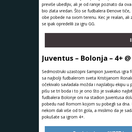
previše ubedljiv, ali je od ranije poznato da o
bio zlata vredan. Što se fudbalera Đenove tiče,
obe pobede na svom terenu. Kec je realan, ali
se ipak opredelili za igru GG.
Juventus – Bolonja – 4+ 
Sedmostruki uzastopni šampion Juventus igra 
sa najbolji fudbalerom sveta Kristijanom Ronal
očekivalo savladala možda i najslabiju ekipu u 
pišu se tri boda i to je ono što je svakako najbi
fudbalera Bolonje oni na stadion Juventusa dola
pobedu nad Romom kojom su pobegli sa dna. I
nekom dali više od tri gola, a mislimo da je
pokušate sa igrom 4+.