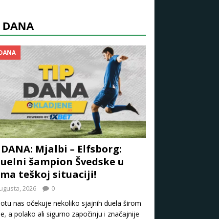
P DANA
 DANA
 DANA: Mjalbi – Elfsborg:
uelni šampion Švedske u
ma teškoj situaciji!
ugusta, 2026
0
otu nas očekuje nekoliko sjajnih duela širom
e, a polako ali sigurno započinju i značajnije