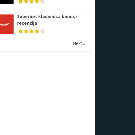
Superbet kladionica bonus i
recenzija
Next »