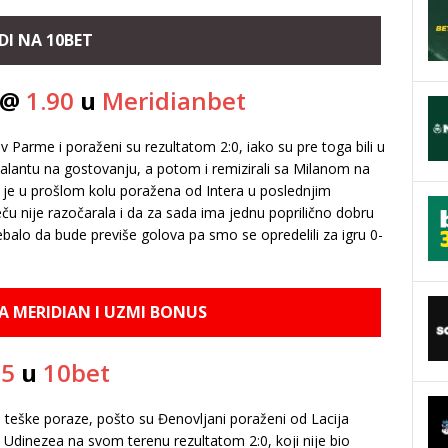
IDI NA 10BET
2 @
1.90
u
Meridianbet
iv Parme i poraženi su rezultatom 2:0, iako su pre toga bili u
 Atalantu na gostovanju, a potom i remizirali sa Milanom na
 je u prošlom kolu poražena od Intera u poslednjim
u nije razočarala i da za sada ima jednu poprilično dobru
balo da bude previše golova pa smo se opredelili za igru 0-
NA MERIDIAN I UZMI BONUS
05
u
10bet
e teške poraze, pošto su Đenovljani poraženi od Lacija
 Udinezea na svom terenu rezultatom 2:0, koji nije bio