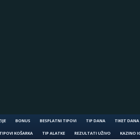
IJE
BONUS
BESPLATNI TIPOVI
TIP DANA
TIKET DANA
TIPOVI KOŠARKA
TIP ALATKE
REZULTATI UŽIVO
KAZINO I