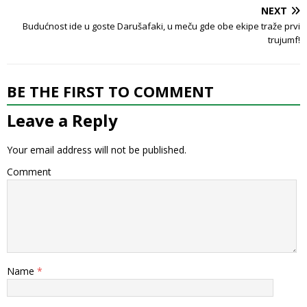
NEXT
Budućnost ide u goste Darušafaki, u meču gde obe ekipe traže prvi
trujumf!
BE THE FIRST TO COMMENT
Leave a Reply
Your email address will not be published.
Comment
Name
*