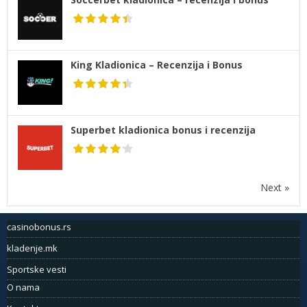
King Kladionica – Recenzija i Bonus
Superbet kladionica bonus i recenzija
Next »
casinobonus.rs
kladenje.mk
Sportske vesti
O nama