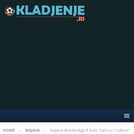
HOME
NAJAVA
Najava: Bundesliga 8. kolo: Sad su i “vukovi”