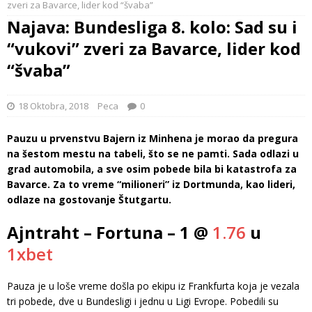
zveri za Bavarce, lider kod “švaba”
Najava: Bundesliga 8. kolo: Sad su i
“vukovi” zveri za Bavarce, lider kod
“švaba”
18 Oktobra, 2018
Peca
0
Pauzu u prvenstvu Bajern iz Minhena je morao da pregura
na šestom mestu na tabeli, što se ne pamti. Sada odlazi u
grad automobila, a sve osim pobede bila bi katastrofa za
Bavarce. Za to vreme “milioneri” iz Dortmunda, kao lideri,
odlaze na gostovanje Štutgartu.
Ajntraht – Fortuna – 1 @
1.76
u
1xbet
Pauza je u loše vreme došla po ekipu iz Frankfurta koja je vezala
tri pobede, dve u Bundesligi i jednu u Ligi Evrope. Pobedili su