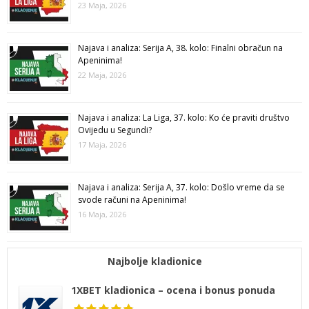
23 Maja, 2026
Najava i analiza: Serija A, 38. kolo: Finalni obračun na
Apeninima!
22 Maja, 2026
Najava i analiza: La Liga, 37. kolo: Ko će praviti društvo
Ovijedu u Segundi?
17 Maja, 2026
Najava i analiza: Serija A, 37. kolo: Došlo vreme da se
svode računi na Apeninima!
16 Maja, 2026
Najbolje kladionice
1XBET kladionica – ocena i bonus ponuda