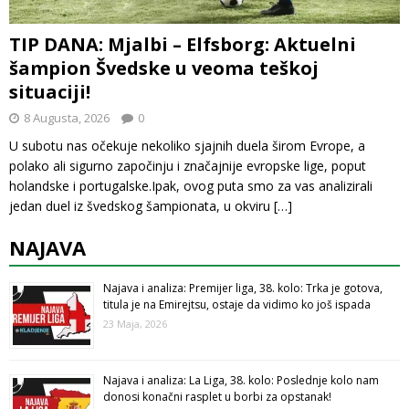
TIP DANA: Mjalbi – Elfsborg: Aktuelni
šampion Švedske u veoma teškoj
situaciji!
8 Augusta, 2026
0
U subotu nas očekuje nekoliko sjajnih duela širom Evrope, a
polako ali sigurno započinju i značajnije evropske lige, poput
holandske i portugalske.Ipak, ovog puta smo za vas analizirali
jedan duel iz švedskog šampionata, u okviru
[…]
NAJAVA
Najava i analiza: Premijer liga, 38. kolo: Trka je gotova,
titula je na Emirejtsu, ostaje da vidimo ko još ispada
23 Maja, 2026
Najava i analiza: La Liga, 38. kolo: Poslednje kolo nam
donosi konačni rasplet u borbi za opstanak!