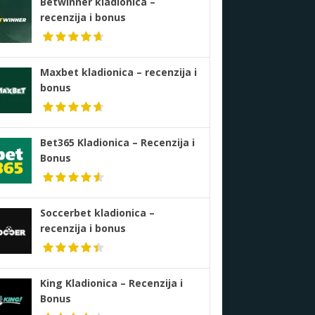
Betwinner kladionica –
recenzija i bonus
Maxbet kladionica – recenzija i
bonus
Bet365 Kladionica – Recenzija i
Bonus
Soccerbet kladionica –
recenzija i bonus
King Kladionica – Recenzija i
Bonus