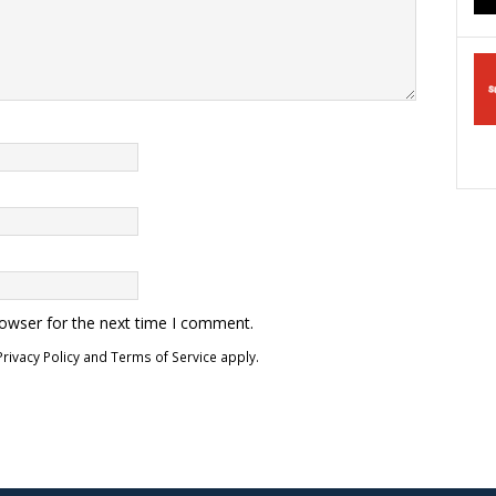
rowser for the next time I comment.
Privacy Policy
and
Terms of Service
apply.