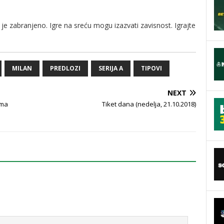
je zabranjeno. Igre na sreću mogu izazvati zavisnost. Igrajte
MILAN
PREDLOZI
SERIJA A
TIPOVI
NEXT
ima
Tiket dana (nedelja, 21.10.2018)