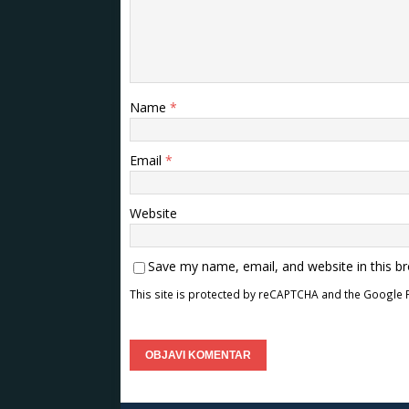
Name
*
Email
*
Website
Save my name, email, and website in this b
This site is protected by reCAPTCHA and the Google