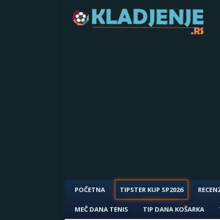
POČETNA
TIPSTER KUP SP2026
RECENZ
MEČ DANA TENIS
TIP DANA KOŠARKA