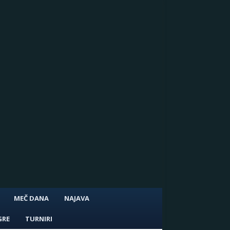
MEČ DANA
NAJAVA
GRE
TURNIRI