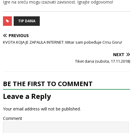
Igre na sreću mogu izazvati zavisnost. Igrajte odgovorno!
TIP DANA
PREVIOUS
KVOTA KOJA JE ZAPALILA INTERNET: Mitar sam pobeđuje Crnu Goru!
NEXT
Tiket dana (subota, 17.11.2018)
BE THE FIRST TO COMMENT
Leave a Reply
Your email address will not be published.
Comment