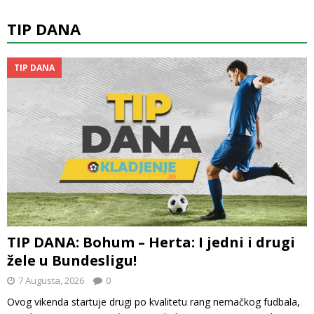
TIP DANA
TIP DANA
TIP DANA: Bohum – Herta: I jedni i drugi
žele u Bundesligu!
7 Augusta, 2026
0
Ovog vikenda startuje drugi po kvalitetu rang nemačkog fudbala,