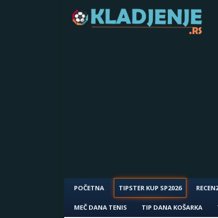
POČETNA
TIPSTER KUP SP2026
RECENZ
MEČ DANA TENIS
TIP DANA KOŠARKA