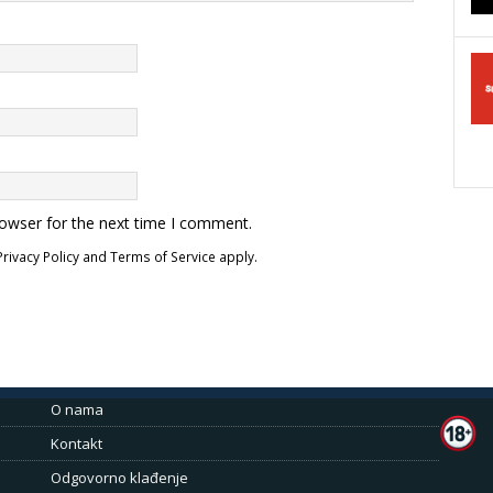
rowser for the next time I comment.
Privacy Policy
and
Terms of Service
apply.
O nama
Kontakt
Odgovorno klađenje