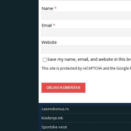
Name
*
Email
*
Website
Save my name, email, and website in this b
This site is protected by reCAPTCHA and the Google
casinobonus.rs
kladenje.mk
Sportske vesti