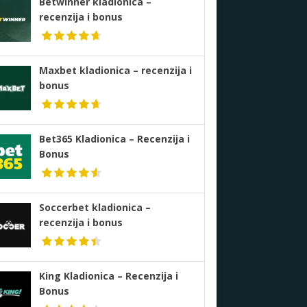
Betwinner kladionica –
recenzija i bonus
Maxbet kladionica – recenzija i
bonus
Bet365 Kladionica – Recenzija i
Bonus
Soccerbet kladionica –
recenzija i bonus
King Kladionica – Recenzija i
Bonus