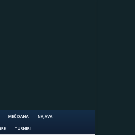
MEČ DANA
NAJAVA
GRE
TURNIRI