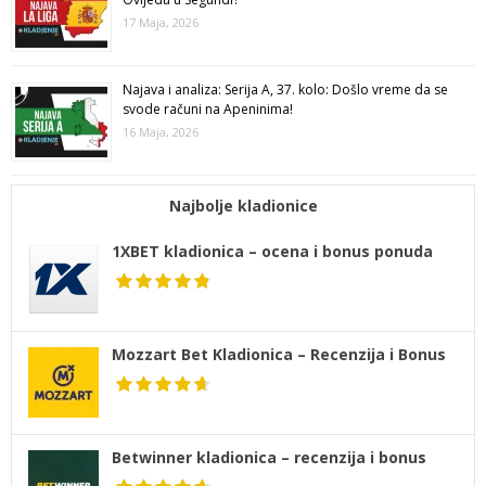
17 Maja, 2026
Najava i analiza: Serija A, 37. kolo: Došlo vreme da se
svode računi na Apeninima!
16 Maja, 2026
Najbolje kladionice
1XBET kladionica – ocena i bonus ponuda
Mozzart Bet Kladionica – Recenzija i Bonus
Betwinner kladionica – recenzija i bonus