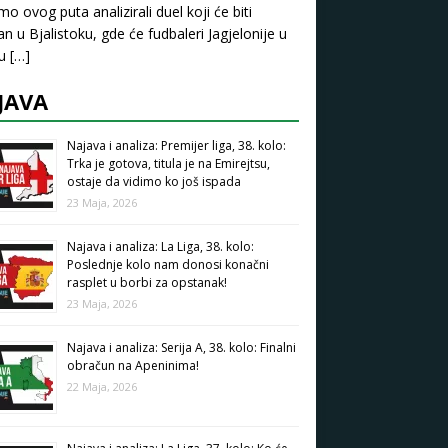
mo ovog puta analizirali duel koji će biti
an u Bjalistoku, gde će fudbaleri Jagjelonije u
pu
[…]
JAVA
Najava i analiza: Premijer liga, 38. kolo:
Trka je gotova, titula je na Emirejtsu,
ostaje da vidimo ko još ispada
23 Maja, 2026
Najava i analiza: La Liga, 38. kolo:
Poslednje kolo nam donosi konačni
rasplet u borbi za opstanak!
23 Maja, 2026
Najava i analiza: Serija A, 38. kolo: Finalni
obračun na Apeninima!
22 Maja, 2026