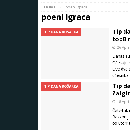
HOME
poeni igraca
poeni igraca
Tip da
TIP DANA KOŠARKA
top8 
26 Apri
Danas su 
Očekuju 
Ove dve s
učesnika
Tip d
TIP DANA KOŠARKA
Zalgi
18 Apri
Četvrtak
Baskoniju
od utorka.