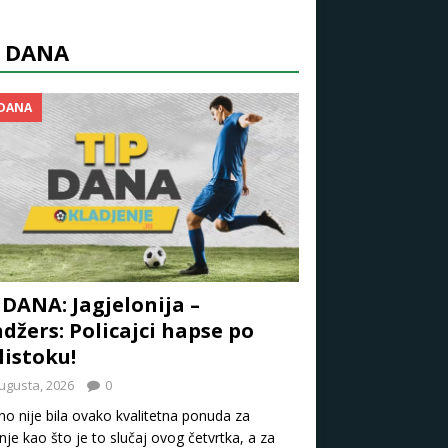
P DANA
 DANA
 DANA: Jagjelonija –
džers: Policajci hapse po
listoku!
ugusta, 2026
0
o nije bila ovako kvalitetna ponuda za
nje kao što je to slučaj ovog četvrtka, a za