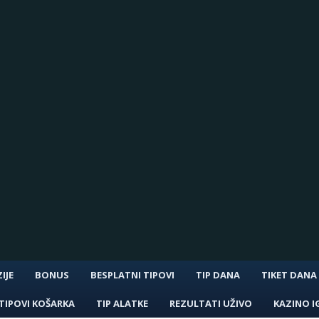
IJE
BONUS
BESPLATNI TIPOVI
TIP DANA
TIKET DANA
TIPOVI KOŠARKA
TIP ALATKE
REZULTATI UŽIVO
KAZINO I