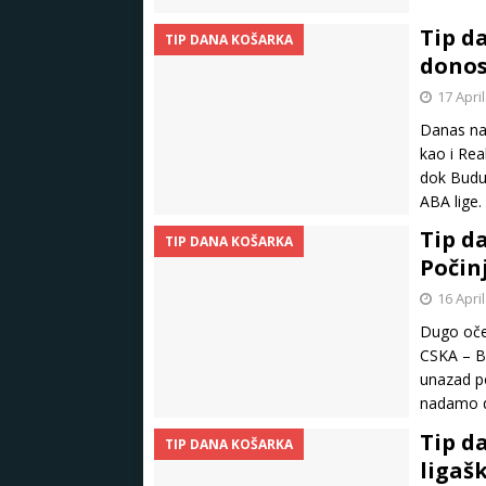
Tip d
TIP DANA KOŠARKA
donos
17 Apri
Danas na 
kao i Rea
dok Budu
ABA lige.
Tip da
TIP DANA KOŠARKA
Počinj
16 Apri
Dugo oče
CSKA – Ba
unazad po
nadamo 
Tip da
TIP DANA KOŠARKA
ligašk