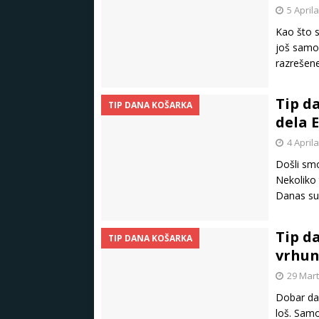
5 April
Kao što s
još samo 
razrešene
Tip d
TIP DANA KOŠARKA
dela 
4 April
Došli smo
Nekoliko 
Danas su 
Tip d
TIP DANA KOŠARKA
vrhun
29 Mart
Dobar dan
loš. Samo