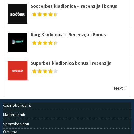
Soccerbet kladionica – recenzija i bonus
King Kladionica – Recenzija i Bonus
Superbet kladionica bonus i recenzija
Next »
casinobonus.rs
kladenje.mk
Sportske vesti
O nama