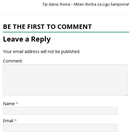
Tip dana: Roma – Milan: Borba za Ligu šampiona!
BE THE FIRST TO COMMENT
Leave a Reply
Your email address will not be published.
Comment
Name
*
Email
*