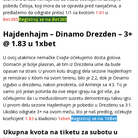
pobedu Čelsija, koji mora da se opravda pred navijačima, a
predlažemo da odigrate prelaz 1/1 sa kvotom
1.61
u
Bet365
.
Registruj se na Bet365
Hajdenhajm – Dinamo Drezden – 3+
@ 1.83 u 1xbet
U ovoj utakmice nemačke Cvajte očekujemo dosta golova.
Domaćin je bolje plasiran, ali tim iz Drezdena ume da bude
opasan na strani. U prvom kolu drugog dela sezone Hajdenhajm
je remizirao s Kilom na svom terenu, bilo je 2:2, dok je Dinamo
izgubio u drezdenu, nakon preokreta, od Arminije sa 4:3. To je
samo još jedan potvrda da ove ekipe igraju na gol više, pa
očekujemo da i u međusobnom susretu demontriraju takvu igru.
U prvom delu sezone Hajdenhajm je pobedio u Drezdenu sa 3:1.
Ukoliko odigrate 3+ na ovom meču, što je naš predlog, očekujte
koeficijent
1.83
u kladionici
1xbet
.
Registruj se na 1XBet
Ukupna kvota na tiketu za subotu u