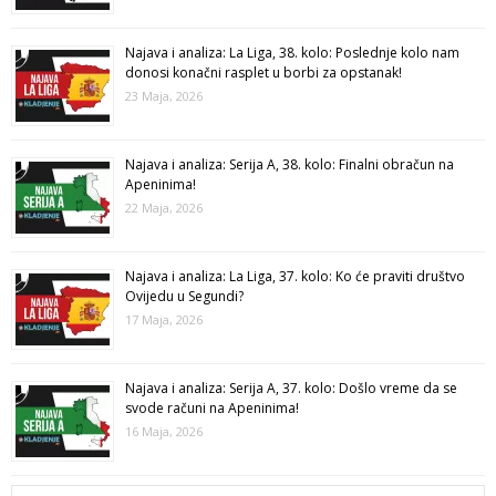
Najava i analiza: La Liga, 38. kolo: Poslednje kolo nam
donosi konačni rasplet u borbi za opstanak!
23 Maja, 2026
Najava i analiza: Serija A, 38. kolo: Finalni obračun na
Apeninima!
22 Maja, 2026
Najava i analiza: La Liga, 37. kolo: Ko će praviti društvo
Ovijedu u Segundi?
17 Maja, 2026
Najava i analiza: Serija A, 37. kolo: Došlo vreme da se
svode računi na Apeninima!
16 Maja, 2026