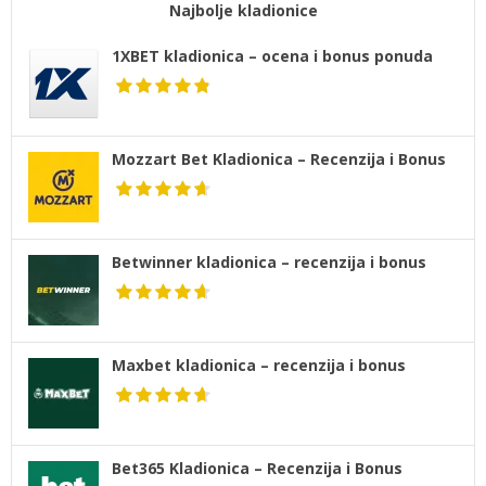
Najbolje kladionice
1XBET kladionica – ocena i bonus ponuda
Mozzart Bet Kladionica – Recenzija i Bonus
Betwinner kladionica – recenzija i bonus
Maxbet kladionica – recenzija i bonus
Bet365 Kladionica – Recenzija i Bonus