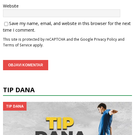
Website
Save my name, email, and website in this browser for the next
time I comment.
This site is protected by reCAPTCHA and the Google
Privacy Policy
and
Terms of Service
apply.
TIP DANA
TIP DANA