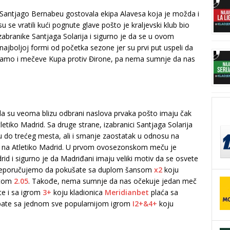
a Santjago Bernabeu gostovala ekipa Alavesa koja je možda i
u se vratili kući pognute glave pošto je kraljevski klub bio
 izabranike Santjaga Solarija i sigurno je da se u ovom
ajboljoj formi od početka sezone jer su prvi put uspeli da
namo i mečeve Kupa protiv Đirone, pa nema sumnje da nas
 da su veoma blizu odbrani naslova prvaka pošto imaju čak
etiko Madrid. Sa druge strane, izabranici Santjaga Solarija
iju do trećeg mesta, ali i smanje zaostatak u odnosu na
u na Atletiko Madrid. U prvom ovosezonskom meču je
id i sigurno je da Madriđani imaju veliki motiv da se osvete
 preporučujemo da pokušate sa duplom šansom
x2
koju
otom
2.05
. Takođe, nema sumnje da nas očekuje jedan meč
e i sa igrom
3+
koju kladionica
Meridianbet
plaća sa
obate sa jednom sve popularnijom igrom
I2+&4+
koju