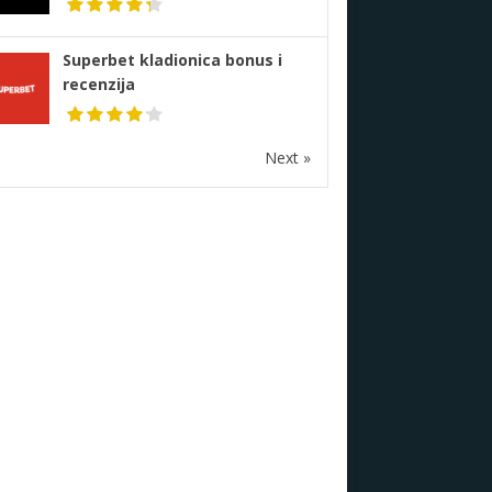
Superbet kladionica bonus i
recenzija
Next »