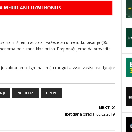
NA MERIDIAN I UZMI BONUS
e na mišljenju autora i važeće su u trenutku pisanja (06.
izmenama od strane kladionica. Preporučujemo da proverite
je zabranjeno. Igre na sreću mogu izazvati zavisnost. Igrajte
NJE
PREDLOZI
TIPOVI
NEXT
Tiket dana (sreda, 06.02.2019)