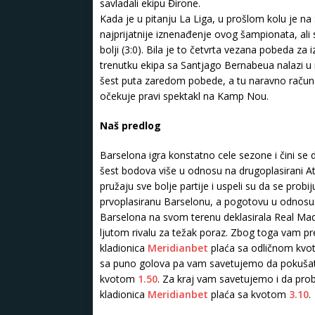
savladali ekipu Đirone.
Kada je u pitanju La Liga, u prošlom kolu je n
najprijatnije iznenađenje ovog šampionata, ali s
bolji (3:0). Bila je to četvrta vezana pobeda za
trenutku ekipa sa Santjago Bernabeua nalazi u n
šest puta zaredom pobede, a tu naravno raču
očekuje pravi spektakl na Kamp Nou.
Naš predlog
Barselona igra konstatno cele sezone i čini se
šest bodova više u odnosu na drugoplasirani Atl
pružaju sve bolje partije i uspeli su da se prob
prvoplasiranu Barselonu, a pogotovu u odnos
Barselona na svom terenu deklasirala Real Madr
ljutom rivalu za težak poraz. Zbog toga vam
kladionica
Meridianbet
plaća sa odličnom kv
sa puno golova pa vam savetujemo da pokušat
kvotom
1.50
. Za kraj vam savetujemo i da pr
kladionica
Meridianbet
plaća sa kvotom
3.10
.