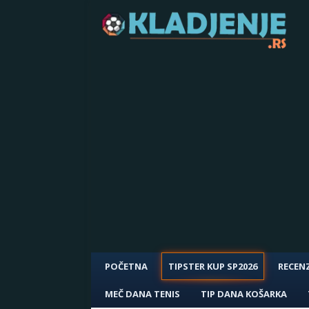
POČETNA
TIPSTER KUP SP2026
RECENZ
MEČ DANA TENIS
TIP DANA KOŠARKA