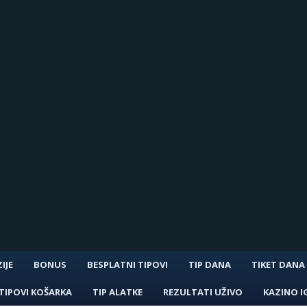
IJE
BONUS
BESPLATNI TIPOVI
TIP DANA
TIKET DANA
TIPOVI KOŠARKA
TIP ALATKE
REZULTATI UŽIVO
KAZINO I