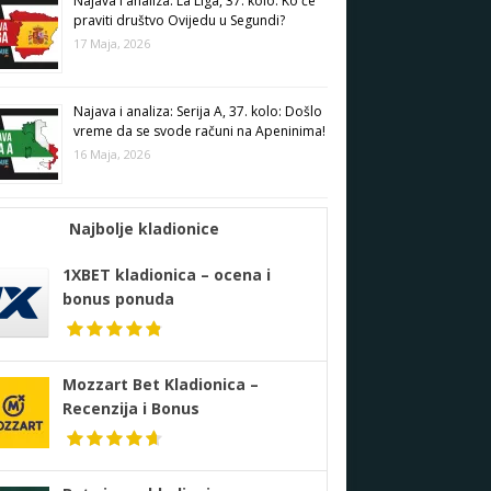
Najava i analiza: La Liga, 37. kolo: Ko će
praviti društvo Ovijedu u Segundi?
17 Maja, 2026
Najava i analiza: Serija A, 37. kolo: Došlo
vreme da se svode računi na Apeninima!
16 Maja, 2026
Najbolje kladionice
1XBET kladionica – ocena i
bonus ponuda
Mozzart Bet Kladionica –
Recenzija i Bonus