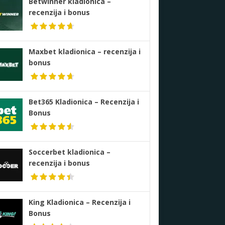
Betwinner kladionica –
recenzija i bonus
Maxbet kladionica – recenzija i
bonus
Bet365 Kladionica – Recenzija i
Bonus
Soccerbet kladionica –
recenzija i bonus
King Kladionica – Recenzija i
Bonus