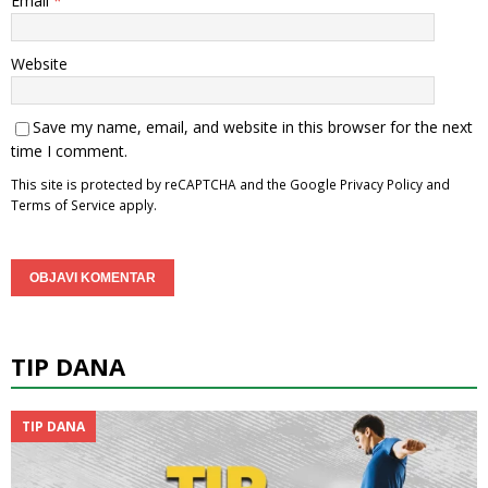
Email
*
Website
Save my name, email, and website in this browser for the next
time I comment.
This site is protected by reCAPTCHA and the Google
Privacy Policy
and
Terms of Service
apply.
TIP DANA
TIP DANA