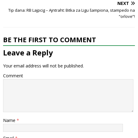
NEXT
Tip dana: RB Lajpcig – Ajntraht: Bitka za Ligu šampiona, stampedo na
“orlove”!
BE THE FIRST TO COMMENT
Leave a Reply
Your email address will not be published.
Comment
Name
*