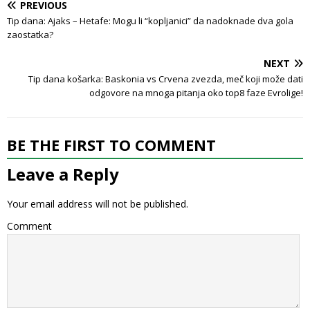
PREVIOUS
Tip dana: Ajaks – Hetafe: Mogu li “kopljanici” da nadoknade dva gola
zaostatka?
NEXT
Tip dana košarka: Baskonia vs Crvena zvezda, meč koji može dati
odgovore na mnoga pitanja oko top8 faze Evrolige!
BE THE FIRST TO COMMENT
Leave a Reply
Your email address will not be published.
Comment