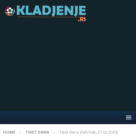
HOME
TIKET DANA
Tiket dana (četvrtak, 27.02.2020)