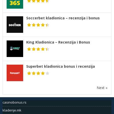
Soccerbet kladionica – recenzija i bonus
King Kladionica – Recenzija i Bonus
Superbet kladionica bonus i recenzija
Next »
casinobonus.rs
kladenje.mk