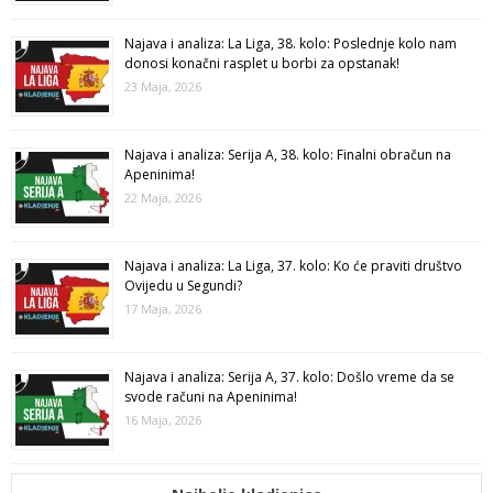
Najava i analiza: La Liga, 38. kolo: Poslednje kolo nam
donosi konačni rasplet u borbi za opstanak!
23 Maja, 2026
Najava i analiza: Serija A, 38. kolo: Finalni obračun na
Apeninima!
22 Maja, 2026
Najava i analiza: La Liga, 37. kolo: Ko će praviti društvo
Ovijedu u Segundi?
17 Maja, 2026
Najava i analiza: Serija A, 37. kolo: Došlo vreme da se
svode računi na Apeninima!
16 Maja, 2026