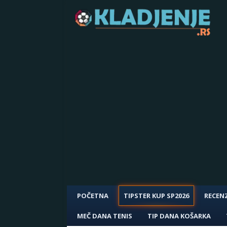
POČETNA
TIPSTER KUP SP2026
RECENZ
MEČ DANA TENIS
TIP DANA KOŠARKA