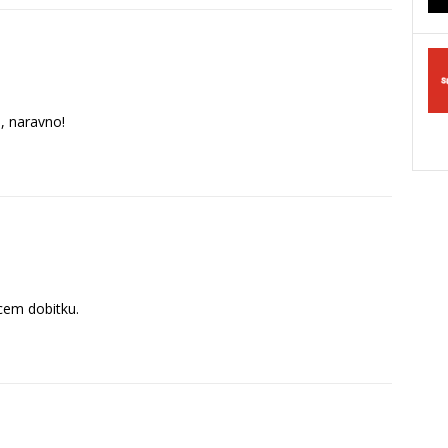
, naravno!
cem dobitku.