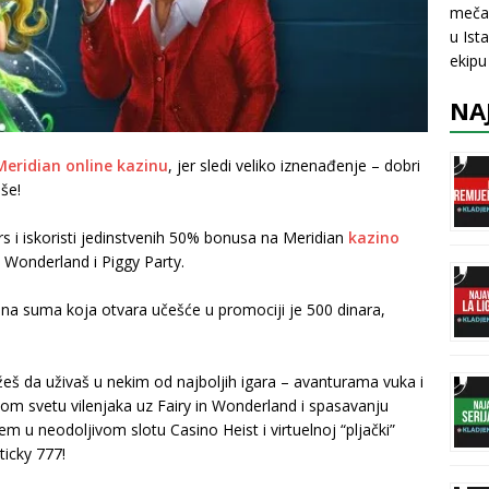
meča.
u Ist
ekip
NA
Meridian online kazinu
, jer sledi veliko iznenađenje – dobri
še!
.rs i iskoristi jedinstvenih 50% bonusa na Meridian
kazino
n Wonderland i Piggy Party.
lna suma koja otvara učešće u promociji je 500 dinara,
š da uživaš u nekim od najboljih igara – avanturama vuka i
tom svetu vilenjaka uz Fairy in Wonderland i spasavanju
em u neodoljivom slotu Casino Heist i virtuelnoj “pljački”
ticky 777!