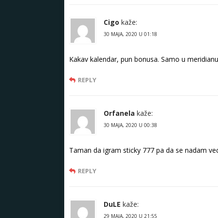
Cigo
kaže:
30 MAJA, 2020 U 01:18
Kakav kalendar, pun bonusa. Samo u meridianu
REPLY
Orfanela
kaže:
30 MAJA, 2020 U 00:38
Taman da igram sticky 777 pa da se nadam ve
REPLY
DuLE
kaže:
29 MAJA, 2020 U 21:55