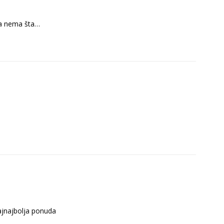
ora nema šta…
ajnajbolja ponuda