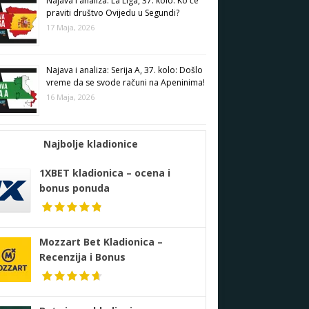
Najava i analiza: La Liga, 37. kolo: Ko će
praviti društvo Ovijedu u Segundi?
17 Maja, 2026
Najava i analiza: Serija A, 37. kolo: Došlo
vreme da se svode računi na Apeninima!
16 Maja, 2026
Najbolje kladionice
1XBET kladionica – ocena i
bonus ponuda
Mozzart Bet Kladionica –
Recenzija i Bonus