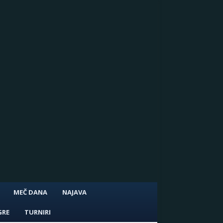
MEČ DANA
NAJAVA
GRE
TURNIRI