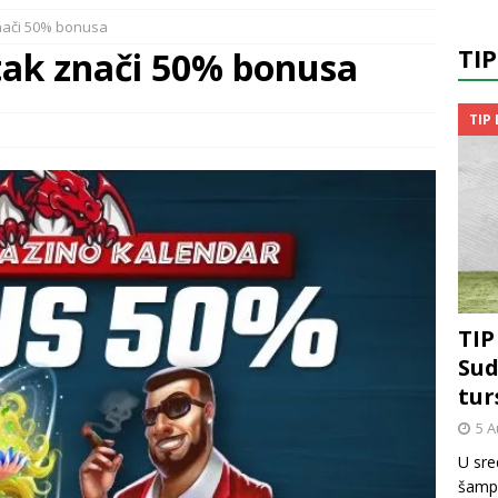
nači 50% bonusa
TI
tak znači 50% bonusa
TIP
TIP
Sud
tur
5 A
U sre
šampi