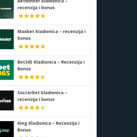
Betwinner kladionica –
recenzija i bonus
Maxbet kladionica – recenzija i
bonus
Bet365 Kladionica – Recenzija i
Bonus
Soccerbet kladionica –
recenzija i bonus
King Kladionica – Recenzija i
Bonus