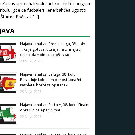
 Za vas smo analizirali duel koji će biti odigran
anbulu, gde će fudbaleri Fenerbahčea ugostiti
u Šturma.Početak
[…]
JAVA
Najava i analiza: Premijer liga, 38. kolo:
Trka je gotova, titula je na Emirejtsu,
ostaje da vidimo ko još ispada
23 Maja, 2026
Najava i analiza: La Liga, 38. kolo:
Poslednje kolo nam donosi konačni
rasplet u borbi za opstanak!
23 Maja, 2026
Najava i analiza: Serija A, 38. kolo: Finalni
obračun na Apeninima!
22 Maja, 2026