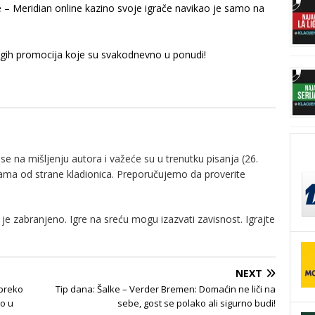
e – Meridian online kazino svoje igrače navikao je samo na
drugih promocija koje su svakodnevno u ponudi!
e na mišljenju autora i važeće su u trenutku pisanja (26.
nama od strane kladionica. Preporučujemo da proverite
je zabranjeno. Igre na sreću mogu izazvati zavisnost. Igrajte
NEXT
 preko
Tip dana: Šalke – Verder Bremen: Domaćin ne liči na
o u
sebe, gost se polako ali sigurno budi!