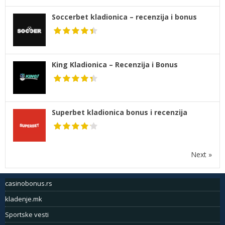
Soccerbet kladionica – recenzija i bonus
King Kladionica – Recenzija i Bonus
Superbet kladionica bonus i recenzija
Next »
casinobonus.rs
kladenje.mk
Sportske vesti