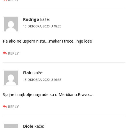
Rodrigo
kaže:
15 OKTOBRA, 2020 U 18:20
Pa ako ne uspem nista….makar i trece…nije lose
REPLY
Flaki
kaže:
15 OKTOBRA, 2020 U 16:38
Sjajne i najbolje nagrade su u Meridianu.Bravo…
REPLY
Djole
kaže: