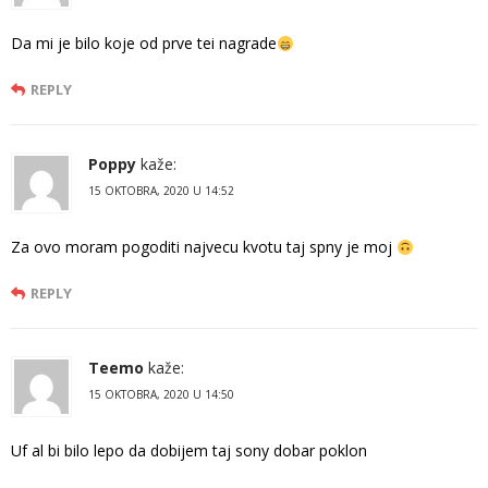
Da mi je bilo koje od prve tei nagrade
REPLY
Poppy
kaže:
15 OKTOBRA, 2020 U 14:52
Za ovo moram pogoditi najvecu kvotu taj spny je moj
REPLY
Teemo
kaže:
15 OKTOBRA, 2020 U 14:50
Uf al bi bilo lepo da dobijem taj sony dobar poklon