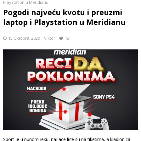
Playstation u Meridianu
Pogodi najveću kvotu i preuzmi
laptop i Playstation u Meridianu
15 Oktobra, 2020
Viktor
13
Sport je u punom jeku, najjače lige su na tiketima, a kladionica