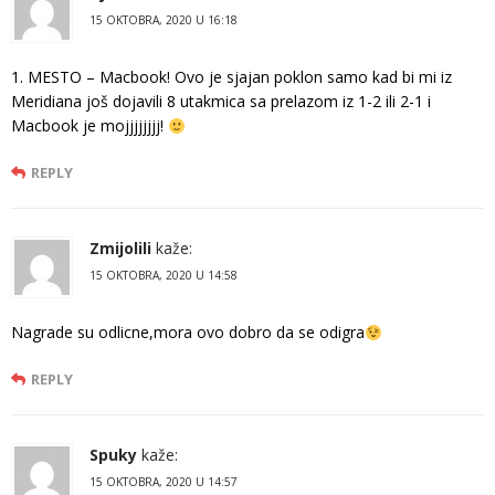
15 OKTOBRA, 2020 U 16:18
1. MESTO – Macbook! Ovo je sjajan poklon samo kad bi mi iz
Meridiana još dojavili 8 utakmica sa prelazom iz 1-2 ili 2-1 i
Macbook je mojjjjjjjj!
REPLY
Zmijolili
kaže:
15 OKTOBRA, 2020 U 14:58
Nagrade su odlicne,mora ovo dobro da se odigra
REPLY
Spuky
kaže:
15 OKTOBRA, 2020 U 14:57