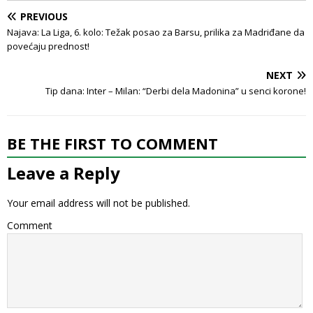
PREVIOUS
Najava: La Liga, 6. kolo: Težak posao za Barsu, prilika za Madriđane da
povećaju prednost!
NEXT
Tip dana: Inter – Milan: “Derbi dela Madonina” u senci korone!
BE THE FIRST TO COMMENT
Leave a Reply
Your email address will not be published.
Comment