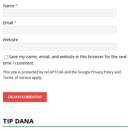
Name
*
Email
*
Website
Save my name, email, and website in this browser for the next
time I comment.
This site is protected by reCAPTCHA and the Google
Privacy Policy
and
Terms of Service
apply.
TIP DANA