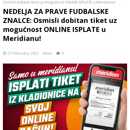
Osmisli dobitan tiket uz mogućnost ONLINE ISPLATE u Meridianu!
NEDELJA ZA PRAVE FUDBALSKE
ZNALCE: Osmisli dobitan tiket uz
mogućnost ONLINE ISPLATE u
Meridianu!
27 Februara, 2022
Viktor
0