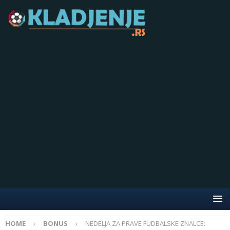
HOME
BONUS
NEDELJA ZA PRAVE FUDBALSKE ZNALCE: