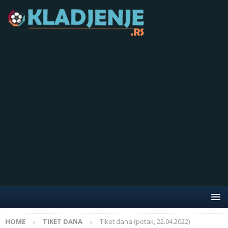
HOME
TIKET DANA
Tiket dana (petak, 22.04.2022)