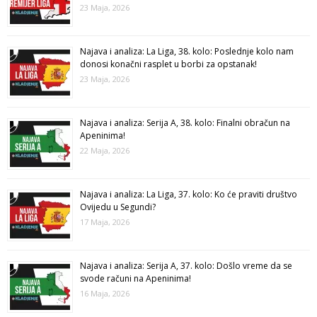
23 Maja, 2026
Najava i analiza: La Liga, 38. kolo: Poslednje kolo nam
donosi konačni rasplet u borbi za opstanak!
23 Maja, 2026
Najava i analiza: Serija A, 38. kolo: Finalni obračun na
Apeninima!
22 Maja, 2026
Najava i analiza: La Liga, 37. kolo: Ko će praviti društvo
Ovijedu u Segundi?
17 Maja, 2026
Najava i analiza: Serija A, 37. kolo: Došlo vreme da se
svode računi na Apeninima!
16 Maja, 2026