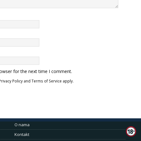
rowser for the next time I comment.
Privacy Policy
and
Terms of Service
apply.
O nama
Kontakt