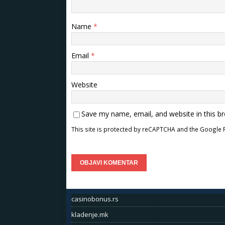
Name
*
Email
*
Website
Save my name, email, and website in this b
This site is protected by reCAPTCHA and the Google
casinobonus.rs
kladenje.mk