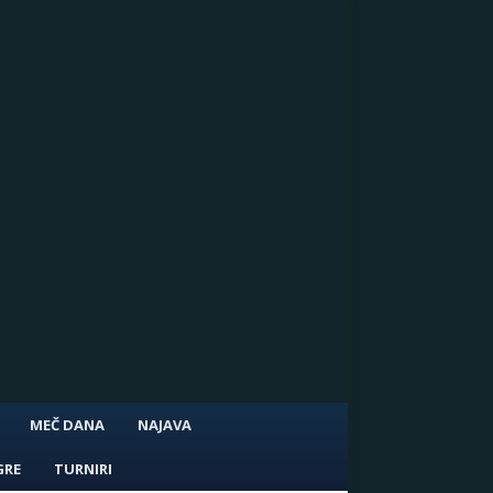
MEČ DANA
NAJAVA
GRE
TURNIRI