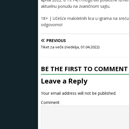
aktuelnu ponudu na zvaničnom sajtu.
18+ | Učešće maloletnih lica u igrama na sreću 
odgovorno!
PREVIOUS
Tiket za veče (nedelja, 01.04.2022)
BE THE FIRST TO COMMENT
Leave a Reply
Your email address will not be published.
Comment