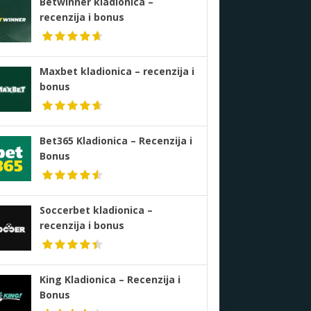
Betwinner kladionica –
recenzija i bonus
Maxbet kladionica – recenzija i
bonus
Bet365 Kladionica – Recenzija i
Bonus
Soccerbet kladionica –
recenzija i bonus
King Kladionica – Recenzija i
Bonus