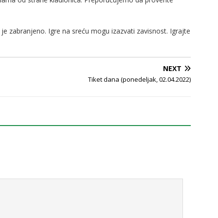
je zabranjeno. Igre na sreću mogu izazvati zavisnost. Igrajte
NEXT
Tiket dana (ponedeljak, 02.04.2022)