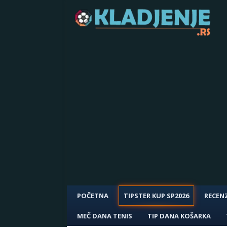
POČETNA
TIPSTER KUP SP2026
RECENZ
MEČ DANA TENIS
TIP DANA KOŠARKA