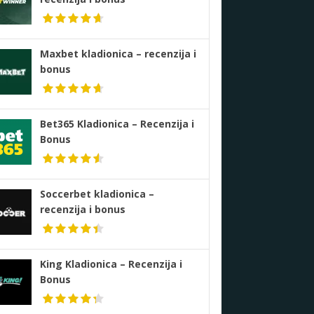
Maxbet kladionica – recenzija i
bonus
Bet365 Kladionica – Recenzija i
Bonus
Soccerbet kladionica –
recenzija i bonus
King Kladionica – Recenzija i
Bonus