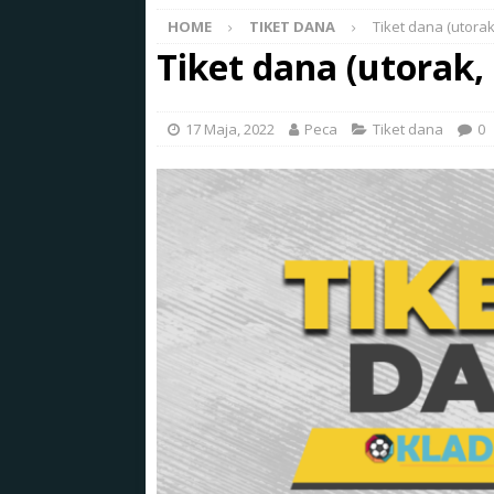
HOME
TIKET DANA
Tiket dana (utorak
Tiket dana (utorak,
17 Maja, 2022
Peca
Tiket dana
0