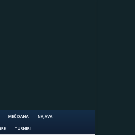
MEČ DANA
NAJAVA
GRE
TURNIRI