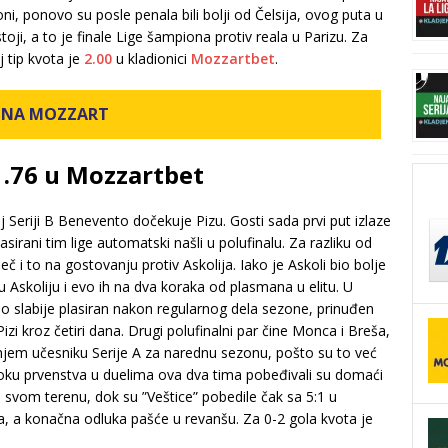
ni, ponovo su posle penala bili bolji od Čelsija, ovog puta u
ji, a to je finale Lige šampiona protiv reala u Parizu. Za
 tip kvota je
2.00
u kladionici
Mozzartbet
.
I NA MOZZART
1.76 u Mozzartbet
oj Seriji B Benevento dočekuje Pizu. Gosti sada prvi put izlaze
sirani tim lige automatski našli u polufinalu. Za razliku od
 i to na gostovanju protiv Askolija. Iako je Askoli bio bolje
u Askoliju i evo ih na dva koraka od plasmana u elitu. U
ao slabije plasiran nakon regularnog dela sezone, prinuđen
zi kroz četiri dana. Drugi polufinalni par čine Monca i Breša,
dnjem učesniku Serije A za narednu sezonu, pošto su to već
 toku prvenstva u duelima ova dva tima pobeđivali su domaći
a svom terenu, dok su ”Veštice” pobedile čak sa 5:1 u
a, a konačna odluka pašće u revanšu. Za 0-2 gola kvota je