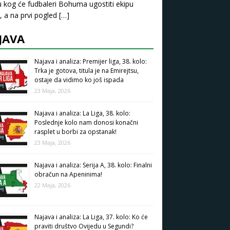
u kog će fudbaleri Bohuma ugostiti ekipu
, a na prvi pogled
[…]
JAVA
Najava i analiza: Premijer liga, 38. kolo:
Trka je gotova, titula je na Emirejtsu,
ostaje da vidimo ko još ispada
23 Maja, 2026
Najava i analiza: La Liga, 38. kolo:
Poslednje kolo nam donosi konačni
rasplet u borbi za opstanak!
23 Maja, 2026
Najava i analiza: Serija A, 38. kolo: Finalni
obračun na Apeninima!
22 Maja, 2026
Najava i analiza: La Liga, 37. kolo: Ko će
praviti društvo Ovijedu u Segundi?