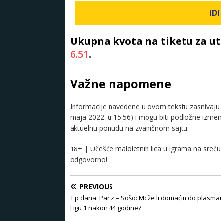
ID
Ukupna kvota na tiketu za ut
6.51
.
Važne napomene
Informacije navedene u ovom tekstu zasnivaju s
maja 2022. u 15:56) i mogu biti podložne izme
aktuelnu ponudu na zvaničnom sajtu.
18+ | Učešće maloletnih lica u igrama na sreću 
odgovorno!
PREVIOUS
Tip dana: Pariz – Sošo: Može li domaćin do plasma
Ligu 1 nakon 44 godine?