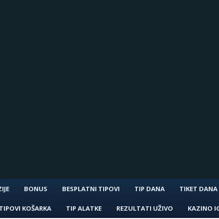
IJE
BONUS
BESPLATNI TIPOVI
TIP DANA
TIKET DANA
TIPOVI KOŠARKA
TIP ALATKE
REZULTATI UŽIVO
KAZINO I