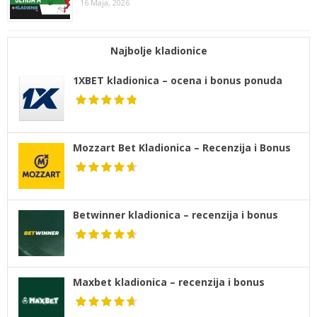
16 Maja, 2026
Najbolje kladionice
1XBET kladionica – ocena i bonus ponuda
Mozzart Bet Kladionica – Recenzija i Bonus
Betwinner kladionica – recenzija i bonus
Maxbet kladionica – recenzija i bonus