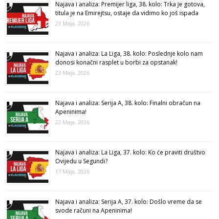
Najava i analiza: Premijer liga, 38. kolo: Trka je gotova,
titula je na Emirejtsu, ostaje da vidimo ko još ispada
23 Maja, 2026
Najava i analiza: La Liga, 38. kolo: Poslednje kolo nam
donosi konačni rasplet u borbi za opstanak!
23 Maja, 2026
Najava i analiza: Serija A, 38. kolo: Finalni obračun na
Apeninima!
22 Maja, 2026
Najava i analiza: La Liga, 37. kolo: Ko će praviti društvo
Ovijedu u Segundi?
17 Maja, 2026
Najava i analiza: Serija A, 37. kolo: Došlo vreme da se
svode računi na Apeninima!