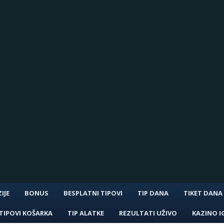
IJE
BONUS
BESPLATNI TIPOVI
TIP DANA
TIKET DANA
TIPOVI KOŠARKA
TIP ALATKE
REZULTATI UŽIVO
KAZINO I