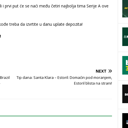
i i prvi put će se naći među četiri najbolja tima Serije A ove
kođe treba da izvrtite u danu uplate depozita!
!
NEXT
razil
Tip dana: Santa Klara – Estoril: Domaćin pod moranjem,
–
Estoril blista na strani!