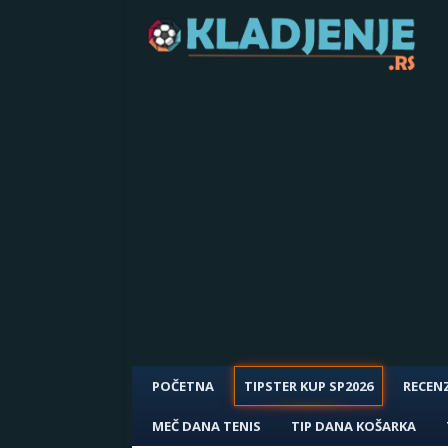
POČETNA
TIPSTER KUP SP2026
RECENZ
MEČ DANA TENIS
TIP DANA KOŠARKA