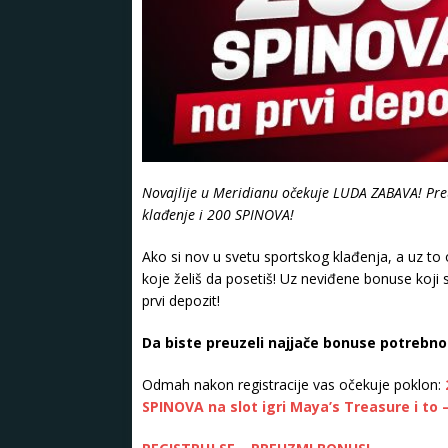
Novajlije u Meridianu očekuje LUDA ZABAVA! P
klađenje i 200 SPINOVA!
Ako si nov u svetu sportskog klađenja, a uz to
koje želiš da posetiš! Uz neviđene bonuse koji
prvi depozit!
Da biste preuzeli najjače bonuse potrebn
Odmah nakon registracije vas očekuje poklon:
SPINOVA na slot igri Maya’s Treasure i to 