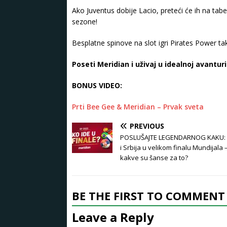
Ako Juventus dobije Lacio, preteći će ih na tabel
sezone!
Besplatne spinove na slot igri Pirates Power ta
Poseti Meridian i uživaj u idealnoj avanturi
BONUS VIDEO:
Prti Bee Gee & Meridian – Prvak sveta
PREVIOUS
POSLUŠAJTE LEGENDARNOG KAKU: B
i Srbija u velikom finalu Mundijala 
kakve su šanse za to?
BE THE FIRST TO COMMENT
Leave a Reply