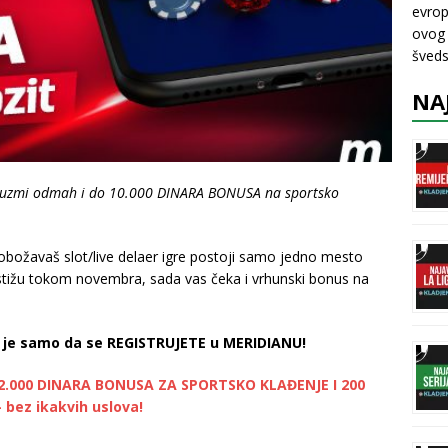
evrop
ovog 
šveds
NA
reuzmi odmah i do 10.000 DINARA BONUSA na sportsko
 obožavaš slot/live delaer igre postoji samo jedno mesto
 stižu tokom novembra, sada vas čeka i vrhunski bonus na
o je samo da se REGISTRUJETE u MERIDIANU!
2.000 DINARA BONUSA ZA SPORTSKO KLAĐENJE I 200
– bez ikakvih uslova!