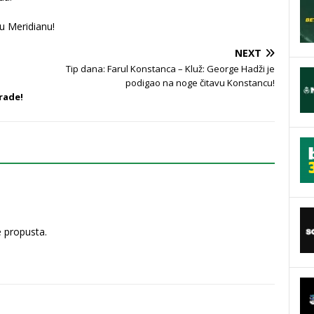
u Meridianu!
NEXT
Tip dana: Farul Konstanca – Kluž: George Hadži je
podigao na noge čitavu Konstancu!
rade!
 propusta.