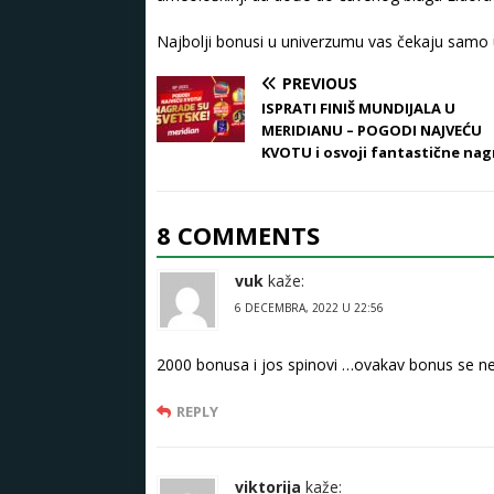
Najbolji bonusi u univerzumu vas čekaju samo 
PREVIOUS
ISPRATI FINIŠ MUNDIJALA U
MERIDIANU – POGODI NAJVEĆU
KVOTU i osvoji fantastične nag
8 COMMENTS
vuk
kaže:
6 DECEMBRA, 2022 U 22:56
2000 bonusa i jos spinovi …ovakav bonus se ne
REPLY
viktorija
kaže: