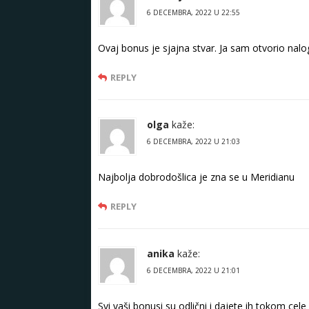
6 DECEMBRA, 2022 U 22:55
Ovaj bonus je sjajna stvar. Ja sam otvorio nalog
REPLY
olga
kaže:
6 DECEMBRA, 2022 U 21:03
Najbolja dobrodošlica je zna se u Meridianu
REPLY
anika
kaže:
6 DECEMBRA, 2022 U 21:01
Svi vaši bonusi su odlični i dajete ih tokom cel