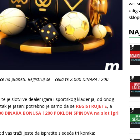
vas s
odigr
sklo
NA
e na planeti. Registruj se – čeka te 2.000 DINARA i 200
elje slot/live dealer igara i sportskog klađenja, od onog
datak je jasan: potrebno je samo da se
REGISTRUJETE
, a
00 DINARA BONUSA i 200 POKLON SPINOVA na slot igri
 vas traži jeste da ispratite sledeća tri koraka: