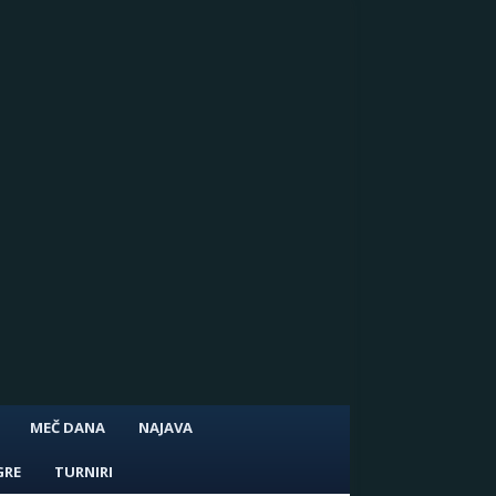
MEČ DANA
NAJAVA
GRE
TURNIRI