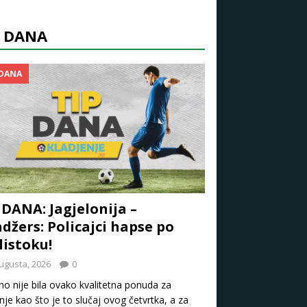
P DANA
 DANA
 DANA: Jagjelonija –
džers: Policajci hapse po
listoku!
ugusta, 2026
0
o nije bila ovako kvalitetna ponuda za
nje kao što je to slučaj ovog četvrtka, a za