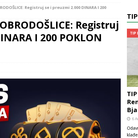
DOŠLICE: Registruj se i preuzmi 2.000 DINARA I 200
TI
BRODOŠLICE: Registruj
TIP
 DINARA I 200 POKLON
TIP
Ren
Bja
6 A
Odavn
klađe