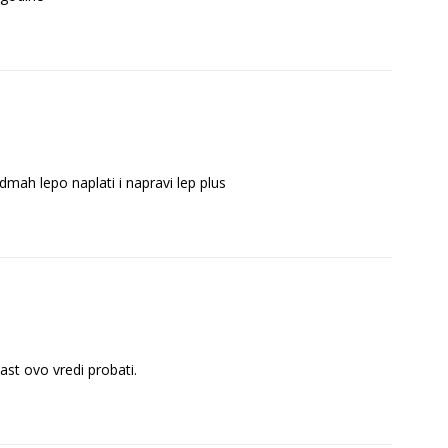
dmah lepo naplati i napravi lep plus
ast ovo vredi probati.