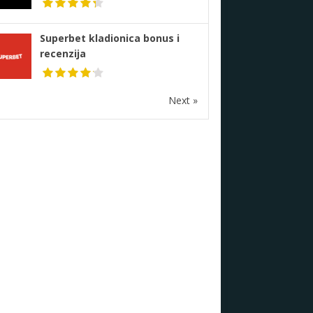
Superbet kladionica bonus i
recenzija
Next »