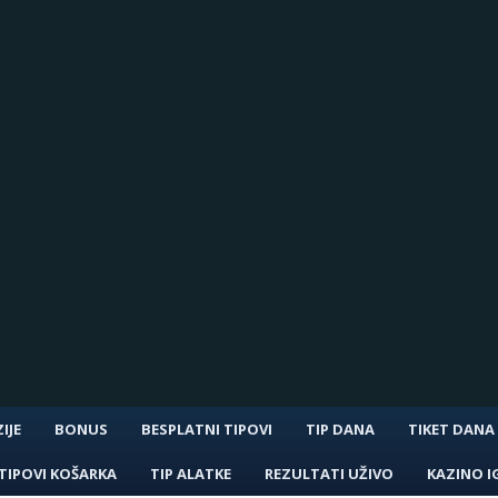
IJE
BONUS
BESPLATNI TIPOVI
TIP DANA
TIKET DANA
TIPOVI KOŠARKA
TIP ALATKE
REZULTATI UŽIVO
KAZINO I