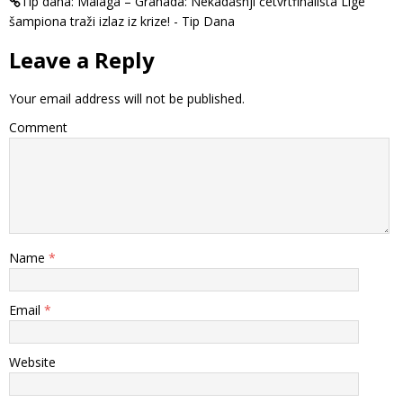
Tip dana: Malaga – Granada: Nekadašnji četvrtfinalista Lige
šampiona traži izlaz iz krize! - Tip Dana
Leave a Reply
Your email address will not be published.
Comment
Name
*
Email
*
Website