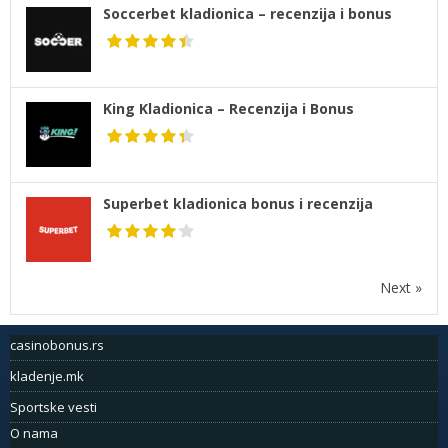
Soccerbet kladionica – recenzija i bonus
King Kladionica – Recenzija i Bonus
Superbet kladionica bonus i recenzija
Next »
casinobonus.rs
kladenje.mk
Sportske vesti
O nama