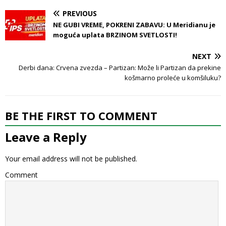
PREVIOUS
NE GUBI VREME, POKRENI ZABAVU: U Meridianu je
moguća uplata BRZINOM SVETLOSTI!
NEXT
Derbi dana: Crvena zvezda – Partizan: Može li Partizan da prekine
košmarno proleće u komšiluku?
BE THE FIRST TO COMMENT
Leave a Reply
Your email address will not be published.
Comment