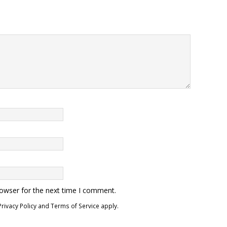
rowser for the next time I comment.
Privacy Policy
and
Terms of Service
apply.