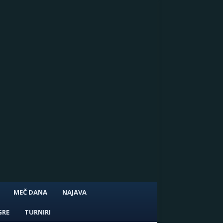
MEČ DANA
NAJAVA
GRE
TURNIRI