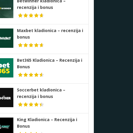
Betwinner kladionica –
recenzija i bonus
Maxbet kladionica – recenzija i
bonus
Bet365 Kladionica – Recenzija i
Bonus
Soccerbet kladionica –
recenzija i bonus
King Kladionica – Recenzija i
Bonus