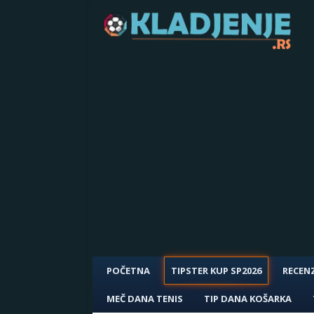
POČETNA
TIPSTER KUP SP2026
RECENZ
MEČ DANA TENIS
TIP DANA KOŠARKA