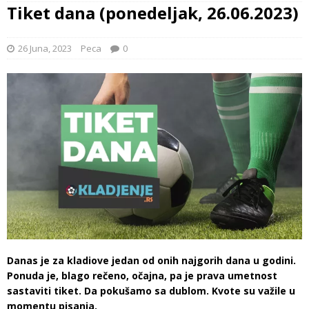
Tiket dana (ponedeljak, 26.06.2023)
26 Juna, 2023
Peca
0
Danas je za kladiove jedan od onih najgorih dana u godini.
Ponuda je, blago rečeno, očajna, pa je prava umetnost
sastaviti tiket. Da pokušamo sa dublom. Kvote su važile u
momentu pisanja.