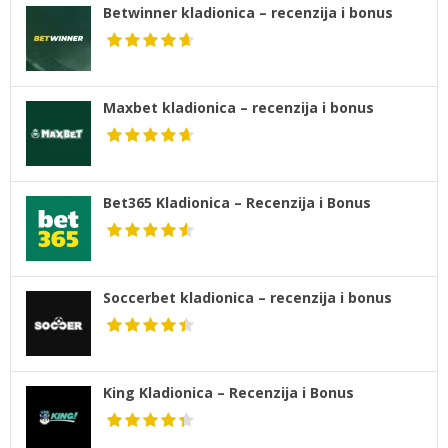
Betwinner kladionica – recenzija i bonus
Maxbet kladionica – recenzija i bonus
Bet365 Kladionica – Recenzija i Bonus
Soccerbet kladionica – recenzija i bonus
King Kladionica – Recenzija i Bonus