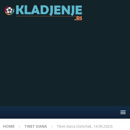
HOME
TIKET DANA
Tiket dana (četvrtak, 14.09.2023)