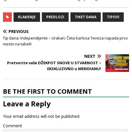
KLAĐENJE
PREDLOZI
TIKET DANA
TIPOVI
PREVIOUS
Tip dana: Independijente – Urakan: Četa Karlosa Teveza napada prvo
mesto na tabeli!
NEXT
Pretvorite vaše DŽEKPOT SNOVE U STVARNOST –
EKSKLUZIVNO u MERIDIANU!
BE THE FIRST TO COMMENT
Leave a Reply
Your email address will not be published.
Comment