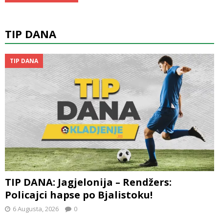
TIP DANA
TIP DANA
TIP DANA: Jagjelonija – Rendžers:
Policajci hapse po Bjalistoku!
6 Augusta, 2026
0