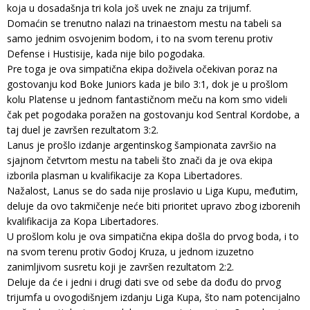
koja u dosadašnja tri kola još uvek ne znaju za trijumf.
Domaćin se trenutno nalazi na trinaestom mestu na tabeli sa
samo jednim osvojenim bodom, i to na svom terenu protiv
Defense i Hustisije, kada nije bilo pogodaka.
Pre toga je ova simpatična ekipa doživela očekivan poraz na
gostovanju kod Boke Juniors kada je bilo 3:1, dok je u prošlom
kolu Platense u jednom fantastičnom meču na kom smo videli
čak pet pogodaka poražen na gostovanju kod Sentral Kordobe, a
taj duel je završen rezultatom 3:2.
Lanus je prošlo izdanje argentinskog šampionata završio na
sjajnom četvrtom mestu na tabeli što znači da je ova ekipa
izborila plasman u kvalifikacije za Kopa Libertadores.
Nažalost, Lanus se do sada nije proslavio u Liga Kupu, međutim,
deluje da ovo takmičenje neće biti prioritet upravo zbog izborenih
kvalifikacija za Kopa Libertadores.
U prošlom kolu je ova simpatična ekipa došla do prvog boda, i to
na svom terenu protiv Godoj Kruza, u jednom izuzetno
zanimljivom susretu koji je završen rezultatom 2:2.
Deluje da će i jedni i drugi dati sve od sebe da dođu do prvog
trijumfa u ovogodišnjem izdanju Liga Kupa, što nam potencijalno