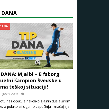
P DANA
 DANA
 DANA: Mjalbi – Elfsborg:
uelni šampion Švedske u
ma teškoj situaciji!
ugusta, 2026
0
otu nas očekuje nekoliko sjajnih duela širom
e, a polako ali sigurno započinju i značajnije