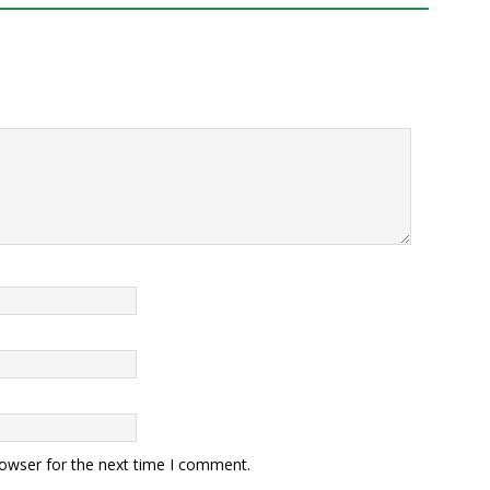
rowser for the next time I comment.