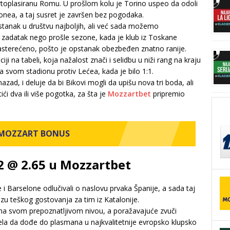
oplasiranu Romu. U prošlom kolu je Torino uspeo da odoli
nea, a taj susret je završen bez pogodaka.
pstanak u društvu najboljih, ali već sada možemo
i zadatak nego prošle sezone, kada je klub iz Toskane
asterećeno, pošto je opstanak obezbeđen znatno ranije.
i na tabeli, koja nažalost znači i selidbu u niži rang na kraju
 svom stadionu protiv Lećea, kada je bilo 1:1.
ad, i deluje da bi Bikovi mogli da upišu nova tri boda, ali
ići dva ili više pogotka, za šta je
Mozzartbet
pripremio
 MOZZART BONUS
-2 @ 2.65 u Mozzartbet
 Barselone odlučivali o naslovu prvaka Španije, a sada taj
izu teškog gostovanja za tim iz Katalonije.
 na svom prepoznatljivom nivou, a poražavajuće zvuči
pela da dođe do plasmana u najkvalitetnije evropsko klupsko