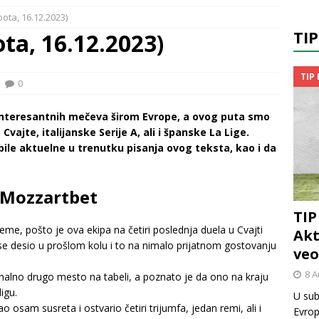
ota, 16.12.2023)
TI
ta, 16.12.2023)
TIP
0
nteresantnih mečeva širom Evrope, a ovog puta smo
Cvajte, italijanske Serije A, ali i španske La Lige.
le aktuelne u trenutku pisanja ovog teksta, kao i da
u Mozzartbet
TIP
me, pošto je ova ekipa na četiri poslednja duela u Cvajti
Akt
zu se desio u prošlom kolu i to na nimalo prijatnom gostovanju
veo
8 A
alno drugo mesto na tabeli, a poznato je da ono na kraju
igu.
U sub
osam susreta i ostvario četiri trijumfa, jedan remi, ali i
Evrop