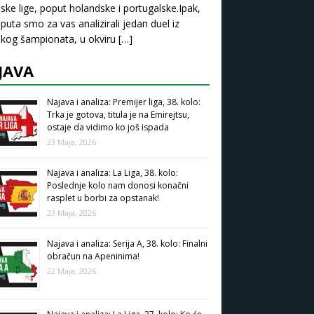
ske lige, poput holandske i portugalske.Ipak,
puta smo za vas analizirali jedan duel iz
kog šampionata, u okviru
[…]
JAVA
Najava i analiza: Premijer liga, 38. kolo:
Trka je gotova, titula je na Emirejtsu,
ostaje da vidimo ko još ispada
23 Maja, 2026
Najava i analiza: La Liga, 38. kolo:
Poslednje kolo nam donosi konačni
rasplet u borbi za opstanak!
23 Maja, 2026
Najava i analiza: Serija A, 38. kolo: Finalni
obračun na Apeninima!
22 Maja, 2026