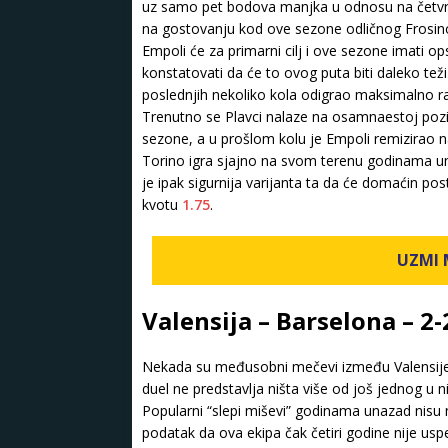
uz samo pet bodova manjka u odnosu na četvrt
na gostovanju kod ove sezone odličnog Frosino
Empoli će za primarni cilj i ove sezone imati o
konstatovati da će to ovog puta biti daleko tež
poslednjih nekoliko kola odigrao maksimalno r
Trenutno se Plavci nalaze na osamnaestoj pozicij
sezone, a u prošlom kolu je Empoli remizirao na
Torino igra sjajno na svom terenu godinama unaz
je ipak sigurnija varijanta ta da će domaćin post
kvotu
1.75
.
UZMI
Valensija – Barselona – 2
Nekada su međusobni mečevi između Valensije i
duel ne predstavlja ništa više od još jednog u n
Popularni “slepi miševi” godinama unazad nisu
podatak da ova ekipa čak četiri godine nije us