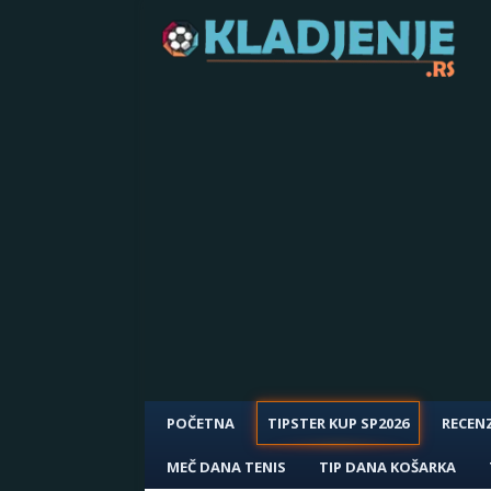
POČETNA
TIPSTER KUP SP2026
RECENZ
MEČ DANA TENIS
TIP DANA KOŠARKA