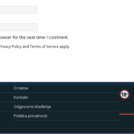
rowser for the next time I comment.
Privacy Policy
and
Terms of Service
apply.
O nama
Kontakt
Odgovorno klađenje
Politika privatnosti