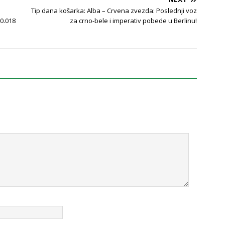
Tip dana košarka: Alba – Crvena zvezda: Poslednji voz
0.018
za crno-bele i imperativ pobede u Berlinu!