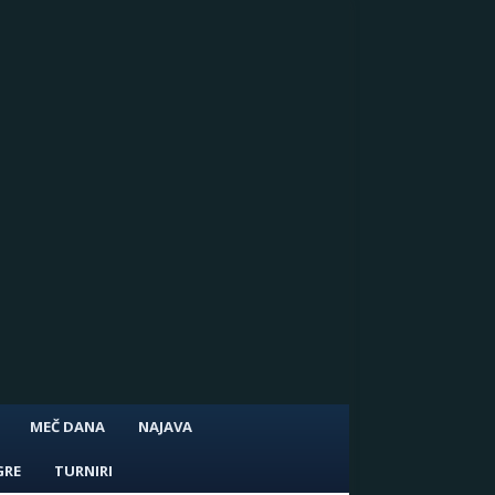
MEČ DANA
NAJAVA
GRE
TURNIRI