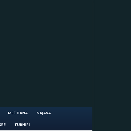
MEČ DANA
NAJAVA
GRE
TURNIRI