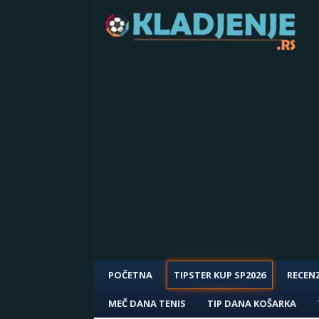
POČETNA
TIPSTER KUP SP2026
RECENZ
MEČ DANA TENIS
TIP DANA KOŠARKA