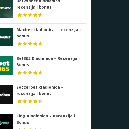
Betwinner kladionica –
recenzija i bonus
Maxbet kladionica – recenzija i
bonus
Bet365 Kladionica – Recenzija i
Bonus
Soccerbet kladionica –
recenzija i bonus
King Kladionica – Recenzija i
Bonus