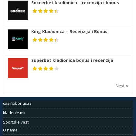
Soccerbet kladionica – recenzija i bonus
King Kladionica – Recenzija i Bonus
Superbet kladionica bonus i recenzija
Next »
casinobonus.rs
kladenje.mk
Sportske vesti
O nama