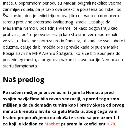
Inače, u pripremnom periodu su Mađari odigrali nekoliko veoma
zanimljivih duela, pa je tako ova selekcija poražena od Irske i od
Švajcarske, dok je jedini trijumf ovaj tim ostvario na domaćem
terenu protiv ne preterano kvalitetnog Izraela. Utisak je da
Mađarima Nemci u poslednje vreme i te kako odgovaraju kao
protivnici, pošto je ova selekcija kao što smo već napomenuli
vezala tri duela bez poraza protiv Pancera, ali kada se sve sabere i
oduzme, deluje da bi možda bilo i previše kada bi puleni Marka
Rosija slavili na MHP Areni u Štutgartu, koja će biti ispunjena do
poslednjeg mesta, a pogotovu nakon blistave partije Nemaca na
startu šampionata.
Naš predlog
Po našem mišljenju bi sve osim trijumfa Nemaca pred
svojim navijačima bilo ravno senzaciji, a pored toga smo
mišljenja da će domaćin turnira kao i protiv Škota od prvog
minuta krenuti silovito ka golu Mađara, zbog čega vam
hrabro preporučujemo da okušate sreću sa prelazom 1-1
za koji je kladionica
Maxbet
pripremila koeficijent
1.78
.