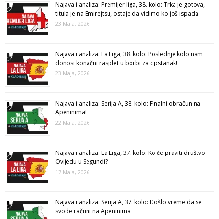
Najava i analiza: Premijer liga, 38. kolo: Trka je gotova,
titula je na Emirejtsu, ostaje da vidimo ko još ispada
23 Maja, 2026
Najava i analiza: La Liga, 38. kolo: Poslednje kolo nam
donosi konačni rasplet u borbi za opstanak!
23 Maja, 2026
Najava i analiza: Serija A, 38. kolo: Finalni obračun na
Apeninima!
22 Maja, 2026
Najava i analiza: La Liga, 37. kolo: Ko će praviti društvo
Ovijedu u Segundi?
17 Maja, 2026
Najava i analiza: Serija A, 37. kolo: Došlo vreme da se
svode računi na Apeninima!