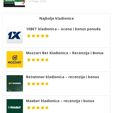
16 Maja, 2026
Najbolje kladionice
1XBET kladionica – ocena i bonus ponuda
Mozzart Bet Kladionica – Recenzija i Bonus
Betwinner kladionica – recenzija i bonus
Maxbet kladionica – recenzija i bonus