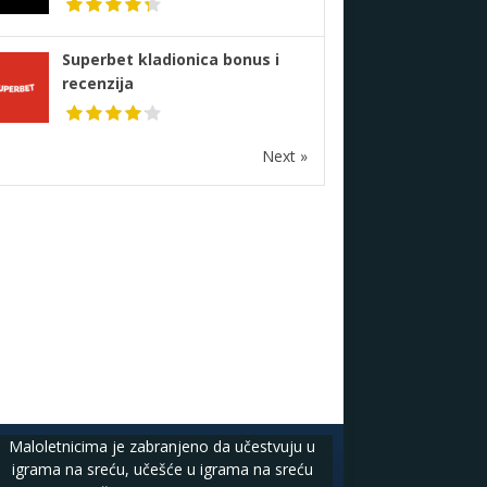
Superbet kladionica bonus i
recenzija
Next »
Maloletnicima je zabranjeno da učestvuju u
igrama na sreću, učešće u igrama na sreću