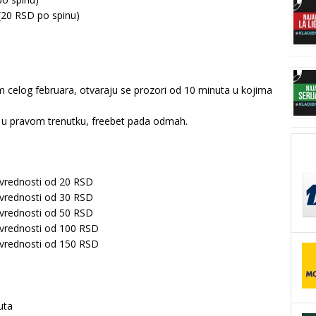
(20 RSD po spinu)
celog februara, otvaraju se prozori od 10 minuta u kojima
ri u pravom trenutku, freebet pada odmah.
 vrednosti od 20 RSD
 vrednosti od 30 RSD
 vrednosti od 50 RSD
u vrednosti od 100 RSD
u vrednosti od 150 RSD
uta