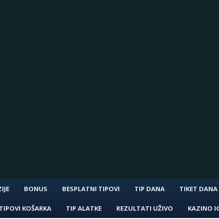
IJE
BONUS
BESPLATNI TIPOVI
TIP DANA
TIKET DANA
TIPOVI KOŠARKA
TIP ALATKE
REZULTATI UŽIVO
KAZINO I