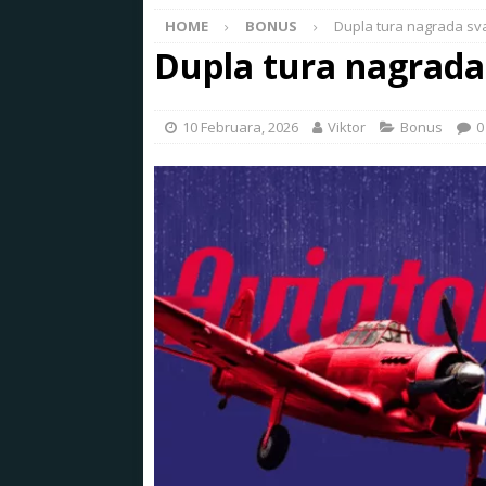
HOME
BONUS
Dupla tura nagrada sv
Dupla tura nagrada
10 Februara, 2026
Viktor
Bonus
0