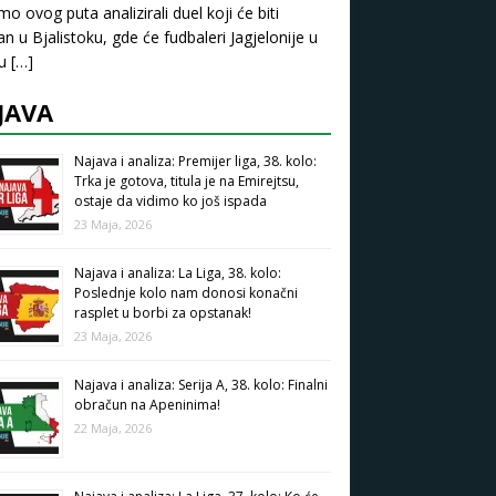
mo ovog puta analizirali duel koji će biti
an u Bjalistoku, gde će fudbaleri Jagjelonije u
pu
[…]
JAVA
Najava i analiza: Premijer liga, 38. kolo:
Trka je gotova, titula je na Emirejtsu,
ostaje da vidimo ko još ispada
23 Maja, 2026
Najava i analiza: La Liga, 38. kolo:
Poslednje kolo nam donosi konačni
rasplet u borbi za opstanak!
23 Maja, 2026
Najava i analiza: Serija A, 38. kolo: Finalni
obračun na Apeninima!
22 Maja, 2026