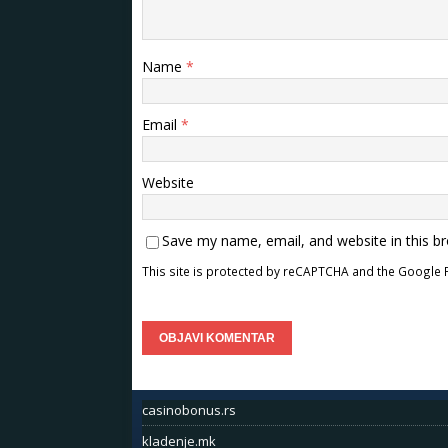
Name
*
Email
*
Website
Save my name, email, and website in this b
This site is protected by reCAPTCHA and the Google
casinobonus.rs
kladenje.mk