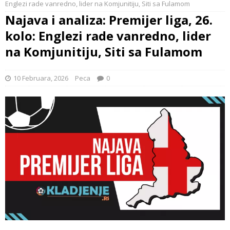
Englezi rade vanredno, lider na Komjunitiju, Siti sa Fulamom
Najava i analiza: Premijer liga, 26.
kolo: Englezi rade vanredno, lider
na Komjunitiju, Siti sa Fulamom
10 Februara, 2026
Peca
0