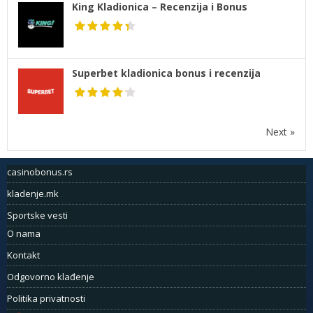
King Kladionica – Recenzija i Bonus
Superbet kladionica bonus i recenzija
Next »
casinobonus.rs
kladenje.mk
Sportske vesti
O nama
Kontakt
Odgovorno klađenje
Politika privatnosti