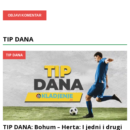
TIP DANA
TIP DANA
TIP DANA: Bohum – Herta: I jedni i drugi