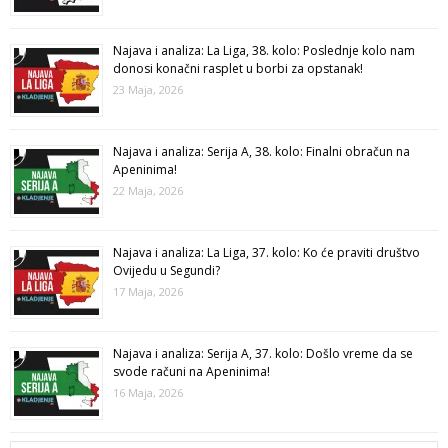
Najava i analiza: La Liga, 38. kolo: Poslednje kolo nam
donosi konačni rasplet u borbi za opstanak!
23 Maja, 2026
Najava i analiza: Serija A, 38. kolo: Finalni obračun na
Apeninima!
22 Maja, 2026
Najava i analiza: La Liga, 37. kolo: Ko će praviti društvo
Ovijedu u Segundi?
17 Maja, 2026
Najava i analiza: Serija A, 37. kolo: Došlo vreme da se
svode računi na Apeninima!
16 Maja, 2026