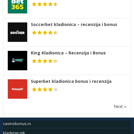
Soccerbet kladionica – recenzija i bonus
King Kladionica – Recenzija i Bonus
Superbet kladionica bonus i recenzija
Next »
casinobonus.rs
kladenje.mk