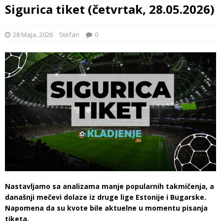
Sigurica tiket (četvrtak, 28.05.2026)
28 Maja, 2026
Stefan
0
Nastavljamo sa analizama manje popularnih takmičenja, a
današnji mečevi dolaze iz druge lige Estonije i Bugarske.
Napomena da su kvote bile aktuelne u momentu pisanja
tiketa.