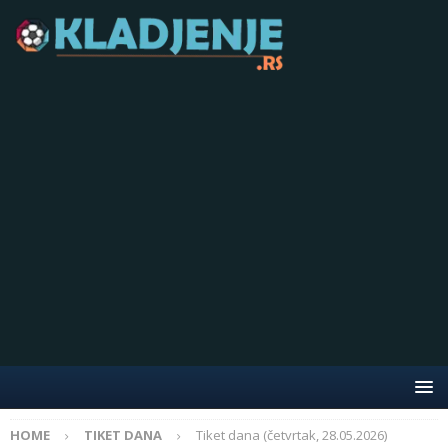
HOME
TIKET DANA
Tiket dana (četvrtak, 28.05.2026)