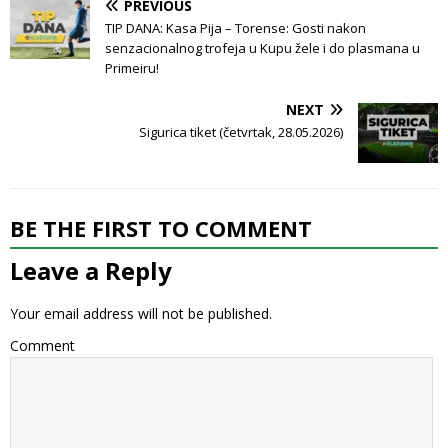
PREVIOUS
TIP DANA: Kasa Pija – Torense: Gosti nakon
senzacionalnog trofeja u Kupu žele i do plasmana u
Primeiru!
NEXT
Sigurica tiket (četvrtak, 28.05.2026)
BE THE FIRST TO COMMENT
Leave a Reply
Your email address will not be published.
Comment