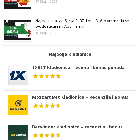
17 Maja, 2026
Najava i analiza: Serija A, 37. kolo: Došlo vreme da se
svode računi na Apeninima!
16 Maja, 2026
Najbolje kladionice
1XBET kladionica – ocena i bonus ponuda
Mozzart Bet Kladionica – Recenzija i Bonus
Betwinner kladionica – recenzija i bonus